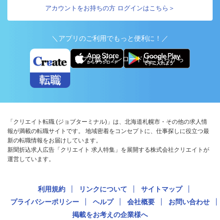
アカウントをお持ちの方 ログインはこちら＞
＼アプリのご利用でもっと便利に！／
アプリ版ダウンロードはこちらから
「クリエイト転職 (ジョブターミナル)」は、北海道札幌市・その他の求人情
報が満載の転職サイトです。 地域密着をコンセプトに、仕事探しに役立つ最
新の転職情報をお届けしています。
新聞折込求人広告「クリエイト 求人特集」を展開する株式会社クリエイトが
運営しています。
利用規約
リンクについて
サイトマップ
プライバシーポリシー
ヘルプ
会社概要
お問い合わせ
掲載をお考えの企業様へ