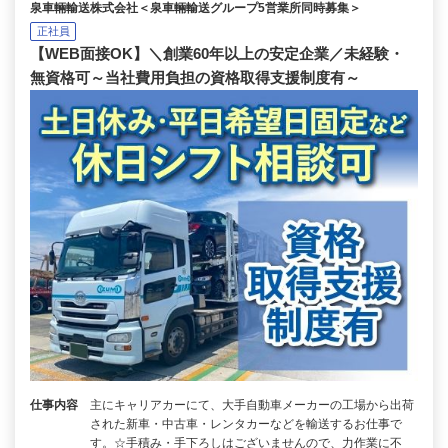
泉車輛輸送株式会社＜泉車輛輸送グループ5営業所同時募集＞
正社員
【WEB面接OK】＼創業60年以上の安定企業／未経験・
無資格可～当社費用負担の資格取得支援制度有～
仕事内容
主にキャリアカーにて、大手自動車メーカーの工場から出荷
された新車・中古車・レンタカーなどを輸送するお仕事で
す。☆手積み・手下ろしはございませんので、力作業に不