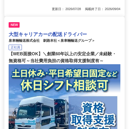
更新日： 2026/07/28 掲載終了日： 2026/09/04
NEW
大型キャリアカーの配送ドライバー
泉車輛輸送株式会社 釧路本社＜泉車輛輸送グループ＞
正社員
【WEB面接OK】＼創業60年以上の安定企業／未経験・
無資格可～当社費用負担の資格取得支援制度有～