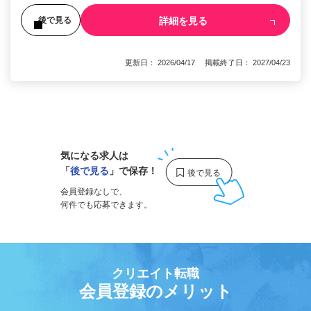
詳細を見る
後で見る
更新日： 2026/04/17 掲載終了日： 2027/04/23
1
気になる求人は
「
後で見る
」で保存！
会員登録なしで、
何件でも応募できます。
クリエイト転職
会員登録のメリット