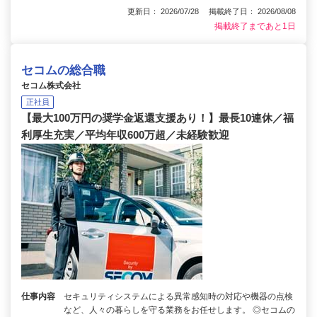
更新日： 2026/07/28 掲載終了日： 2026/08/08
掲載終了まであと1日
セコムの総合職
セコム株式会社
正社員
【最大100万円の奨学金返還支援あり！】最長10連休／福
利厚生充実／平均年収600万超／未経験歓迎
仕事内容
セキュリティシステムによる異常感知時の対応や機器の点検
など、人々の暮らしを守る業務をお任せします。 ◎セコムの