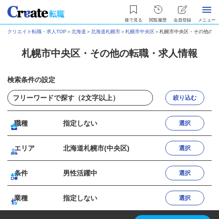
後で見る
閲覧履歴
会員登録
メニュー
クリエイト転職・求人TOP
＞
北海道
＞
北海道札幌市
＞
札幌市中央区
＞
札幌市中央区・その他の転
札幌市中央区・その他の転職・求人情報
検索条件の設定
絞り込む
職種
指定しない
選択
エリア
北海道札幌市(中央区)
選択
条件
男性活躍中
選択
業種
指定しない
選択