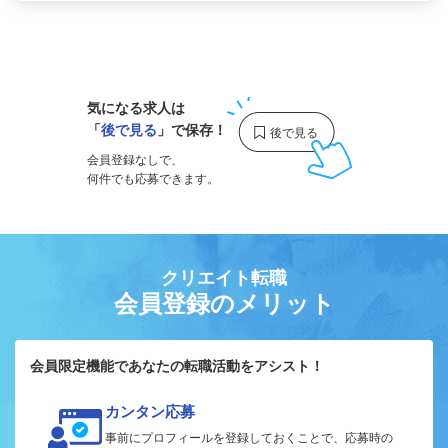
1
気になる求人は
「
後で見る
」で保存！
会員登録なしで、
何件でも応募できます。
クリエイト転職
会員登録のメリット
会員限定機能であなたの転職活動をアシスト！
カンタン応募
事前にプロフィールを登録しておくことで、応募時の