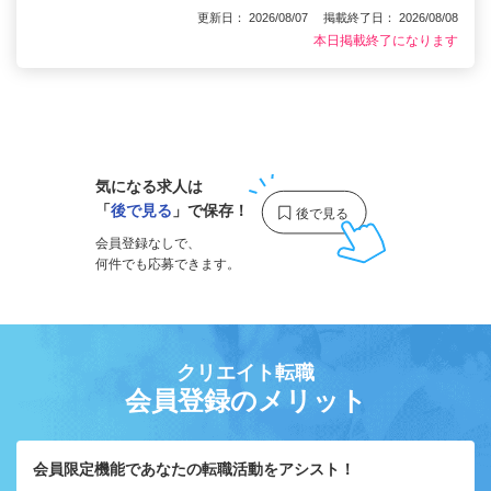
更新日： 2026/08/07 掲載終了日： 2026/08/08
本日掲載終了になります
1
気になる求人は
「
後で見る
」で保存！
会員登録なしで、
何件でも応募できます。
クリエイト転職
会員登録のメリット
会員限定機能であなたの転職活動をアシスト！