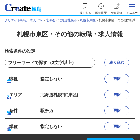
後で見る
閲覧履歴
会員登録
メニュー
クリエイト転職・求人TOP
＞
北海道
＞
北海道札幌市
＞
札幌市東区
＞
札幌市東区・その他の転職・
札幌市東区・その他の転職・求人情報
検索条件の設定
絞り込む
職種
指定しない
選択
エリア
北海道札幌市(東区)
選択
条件
駅チカ
選択
業種
指定しない
選択