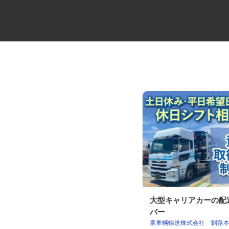
建物の設備・巡回点検スタッフ
大型キャリアカーの
バー