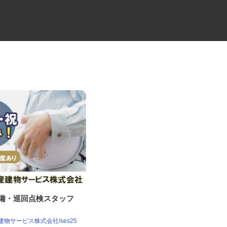
設備・巡回点検スタッフ
大型キャリアカーの配送ドライ
バー