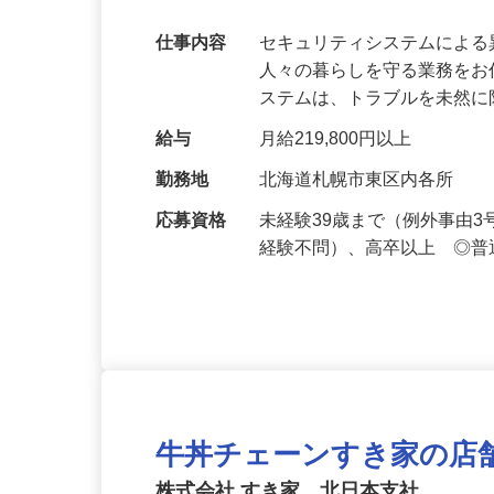
万超／未経験歓迎
仕事内容
セキュリティシステムによ
人々の暮らしを守る業務をお
ステムは、トラブルを未然
給与
月給219,800円以上
勤務地
北海道札幌市東区内各所
応募資格
未経験39歳まで（例外事由
経験不問）、高卒以上 ◎普