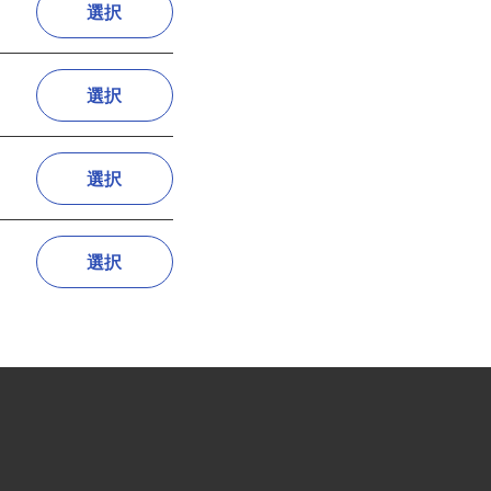
選択
選択
選択
選択