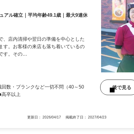
舗スタッフ／深夜
アル確立｜平均年齢49.1歳｜最大9連休
』で、店内清掃や翌日の準備を中心とした
します。お客様の来店も落ち着いているの
めです。その…
職回数・ブランクなど一切不問（40～50
後で見
■高卒以上
更新日： 2026/04/17 掲載終了日： 2027/04/23