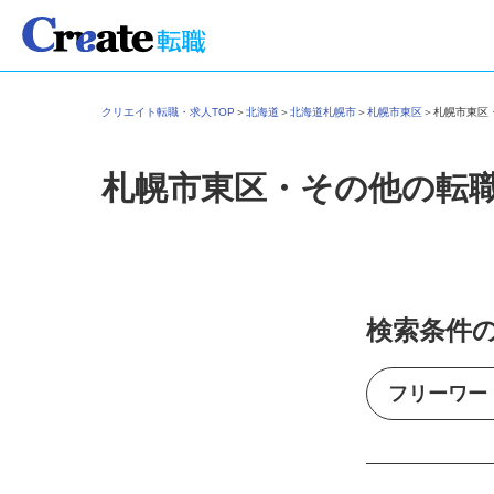
クリエイト転職・求人TOP
＞
北海道
＞
北海道札幌市
＞
札幌市東区
＞
札幌市東
札幌市東区・その他の転
検索条件