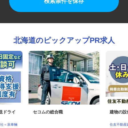
検索条件を保存
北海道のピックアップPR求人
配送ドライ
セコムの総合職
建物の