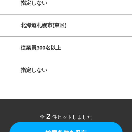
指定しない
北海道札幌市(東区)
従業員300名以上
指定しない
2
全
件ヒットしました