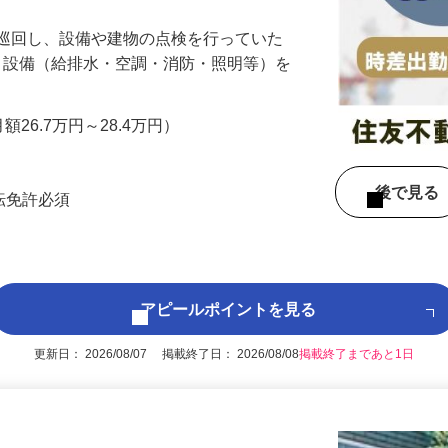
を巡回し、設備や建物の点検を行っていた
 ・設備（給排水・空調・消防・照明等）を
…
月額26.7万円～28.4万円）
後で見
運転免許必須
アピールポイントを見る
更新日： 2026/08/07 掲載終了日： 2026/08/08
掲載終了まであと1日