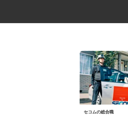
花王製品の配送スタッフ
セコムの総合職