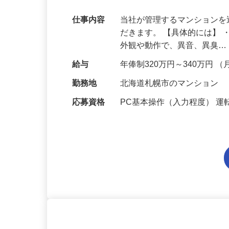
【北海道】
仕事内容
当社が管理するマンション
だきます。 【具体的には】
外観や動作で、異音、異臭
給与
年俸制320万円～340万円 （
勤務地
北海道札幌市のマンション
応募資格
PC基本操作（入力程度） 