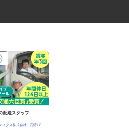
品の配送スタッフ
セコムの総合職