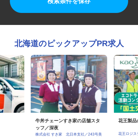
検索条件を保存
北海道のピックアップPR求人
牛丼チェーンすき家の店舗スタ
花王製
ッフ／深夜