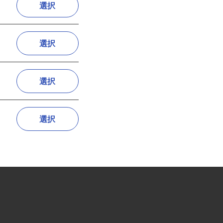
選択
選択
選択
選択