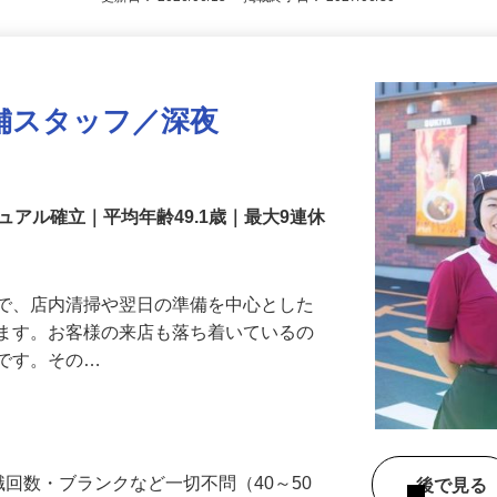
更新日： 2026/06/15 掲載終了日： 2027/06/30
舗スタッフ／深夜
アル確立｜平均年齢49.1歳｜最大9連休
』で、店内清掃や翌日の準備を中心とした
します。お客様の来店も落ち着いているの
めです。その…