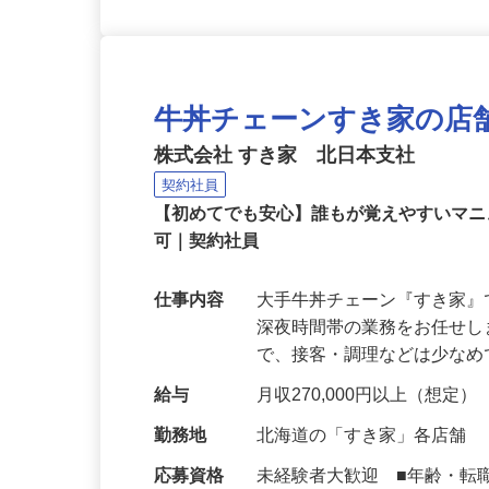
牛丼チェーンすき家の店
株式会社 すき家 北日本支社
契約社員
【初めてでも安心】誰もが覚えやすいマニュ
可｜契約社員
仕事内容
大手牛丼チェーン『すき家
深夜時間帯の業務をお任せ
で、接客・調理などは少な
給与
月収270,000円以上（想定）