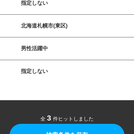
指定しない
北海道札幌市(東区)
男性活躍中
指定しない
3
全
件ヒットしました