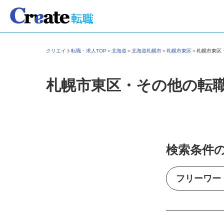
クリエイト転職・求人TOP
＞
北海道
＞
北海道札幌市
＞
札幌市東区
＞
札幌市東
札幌市東区・その他の転
検索条件