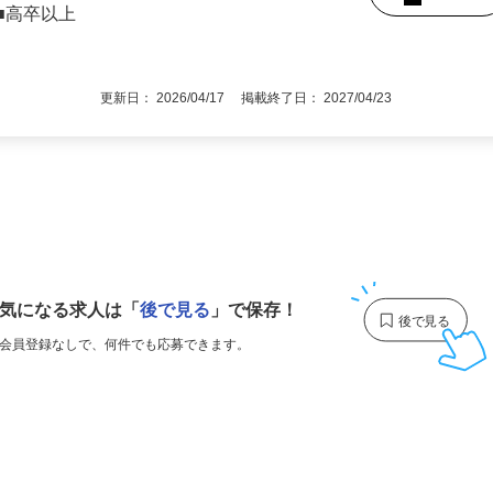
職回数・ブランクなど一切不問（40～50
後で見
■高卒以上
更新日： 2026/04/17 掲載終了日： 2027/04/23
1
気になる求人は
「
後で見る
」で保存！
会員登録なしで、
何件でも応募できます。