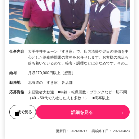
仕事内容
大手牛丼チェーン『すき家』で、店内清掃や翌日の準備を中
心とした深夜時間帯の業務をお任せします。お客様の来店も
落ち着いているので、接客・調理などは少なめです。その…
給与
月収270,000円以上（想定）
勤務地
北海道の「すき家」各店舗
応募資格
未経験者大歓迎 ■年齢・転職回数・ブランクなど一切不問
（40～50代で入社した人も多数！） ■高卒以上
詳細を見る
後で見る
更新日： 2026/04/17 掲載終了日： 2027/04/23