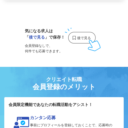
1
気になる求人は
「
後で見る
」で保存！
会員登録なしで、
何件でも応募できます。
クリエイト転職
会員登録のメリット
会員限定機能であなたの転職活動をアシスト！
カンタン応募
事前にプロフィールを登録しておくことで、応募時の