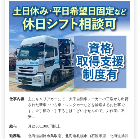
仕事内容
主にキャリアカーにて、大手自動車メーカーの工場から出荷
された新車・中古車・レンタカーなどを輸送するお仕事で
す。☆手積み・手下ろしはございませんので、力作業に不
安…
給与
月給301,000円以上
勤務地
北海道釧路市鳥取南、北海道札幌市白石区米里、北海道旭川