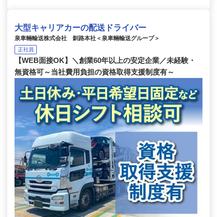
大型キャリアカーの配送ドライバー
泉車輛輸送株式会社 釧路本社＜泉車輛輸送グループ＞
正社員
【WEB面接OK】＼創業60年以上の安定企業／未経験・
無資格可～当社費用負担の資格取得支援制度有～