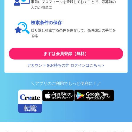
事前にプロフィールを登録しておくことで、応募時の
入力が簡単に
検索条件の保存
繰り返し検索する条件を保存して、条件設定の手間を
省略
まずは会員登録（無料）
アカウントをお持ちの方 ログインはこちら＞
＼アプリのご利用でもっと便利に！／
アプリ版ダウンロードはこちらから