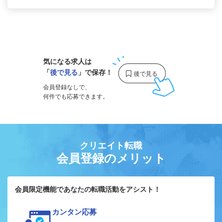
1
気になる求人は
「
後で見る
」で保存！
会員登録なしで、
何件でも応募できます。
クリエイト転職
会員登録のメリット
会員限定機能であなたの転職活動をアシスト！
カンタン応募