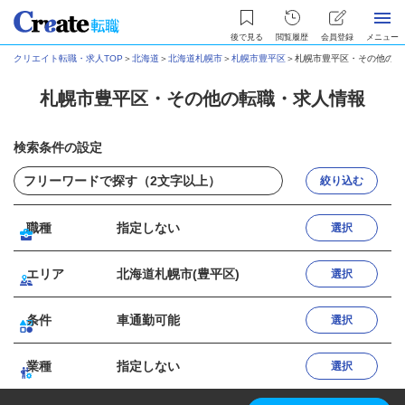
後で見る
閲覧履歴
会員登録
メニュー
クリエイト転職・求人TOP
＞
北海道
＞
北海道札幌市
＞
札幌市豊平区
＞
札幌市豊平区・その他の転
札幌市豊平区・その他の転職・求人情報
検索条件の設定
絞り込む
職種
指定しない
選択
エリア
北海道札幌市(豊平区)
選択
条件
車通勤可能
選択
業種
指定しない
選択