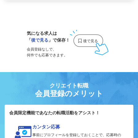
1
気になる求人は
「
後で見る
」で保存！
会員登録なしで、
何件でも応募できます。
クリエイト転職
会員登録のメリット
会員限定機能であなたの転職活動をアシスト！
カンタン応募
事前にプロフィールを登録しておくことで、応募時の