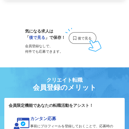
1
気になる求人は
「
後で見る
」で保存！
会員登録なしで、
何件でも応募できます。
クリエイト転職
会員登録のメリット
会員限定機能であなたの転職活動をアシスト！
カンタン応募
事前にプロフィールを登録しておくことで、応募時の