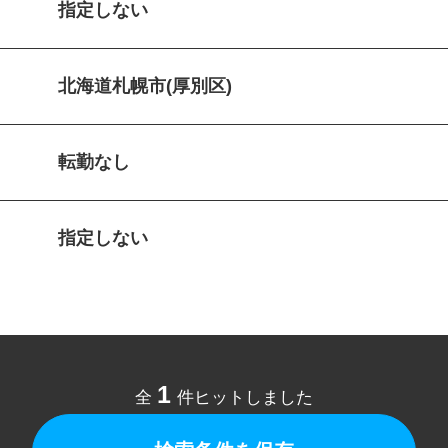
指定しない
北海道札幌市(厚別区)
転勤なし
指定しない
1
全
件ヒットしました