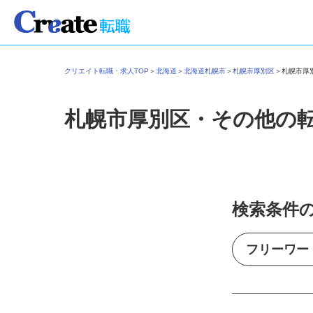
クリエイト転職・求人TOP
＞
北海道
＞
北海道札幌市
＞
札幌市厚別区
＞
札幌市
札幌市厚別区・その他の
検索条件