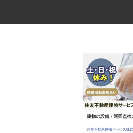
セコムの総合職
建物の設備・巡回点