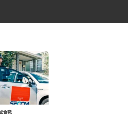
の総合職
建物の設備・巡回点検スタッフ