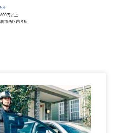
住友不動産建物サービス株式会社/ses25
001
式会社
年俸制320万円～340万円 （月額26.
19,800円以上
7万円～28.4万円）
道札幌市西区内各所
北海道札幌市のマンション