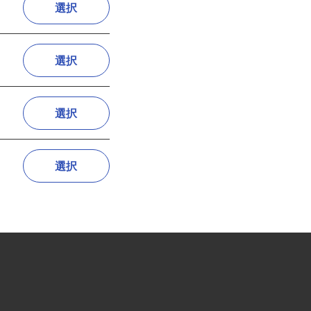
選択
選択
選択
選択