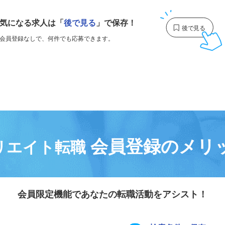
気になる求人は
「
後で見る
」で保存！
会員登録なしで、
何件でも応募できます。
会員登録のメリ
リエイト転職
会員限定機能であなたの転職活動をアシスト！