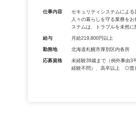
万超／未経験歓迎
仕事内容
セキュリティシステムによ
人々の暮らしを守る業務をお
ステムは、トラブルを未然
給与
月給219,800円以上
勤務地
北海道札幌市厚別区内各所
応募資格
未経験39歳まで（例外事由
経験不問）、高卒以上 ◎普