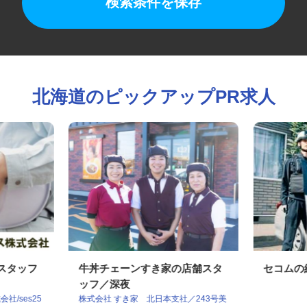
検索条件を保存
北海道のピックアップPR求人
検スタッフ
牛丼チェーンすき家の店舗スタ
セコム
ッフ／深夜