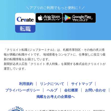
＼アプリのご利用でもっと便利に！／
アプリ版ダウンロードはこちらから
「クリエイト転職 (ジョブターミナル)」は、札幌市厚別区・その他の求人情
報が満載の転職サイトです。 地域密着をコンセプトに、仕事探しに役立つ最
新の転職情報をお届けしています。
新聞折込求人広告「クリエイト 求人特集」を展開する株式会社クリエイトが
運営しています。
利用規約
リンクについて
サイトマップ
プライバシーポリシー
ヘルプ
会社概要
お問い合わせ
掲載をお考えの企業様へ