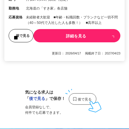
勤務地
北海道の「すき家」各店舗
応募資格
未経験者大歓迎 ■年齢・転職回数・ブランクなど一切不問
（40～50代で入社した人も多数！） ■高卒以上
詳細を見る
後で見る
更新日： 2026/04/17 掲載終了日： 2027/04/23
1
気になる求人は
「
後で見る
」で保存！
会員登録なしで、
何件でも応募できます。