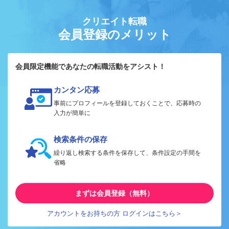
クリエイト転職
会員登録のメリット
会員限定機能であなたの転職活動をアシスト！
カンタン応募
事前にプロフィールを登録しておくことで、応募時の
入力が簡単に
検索条件の保存
繰り返し検索する条件を保存して、条件設定の手間を
省略
まずは会員登録（無料）
アカウントをお持ちの方 ログインはこちら＞