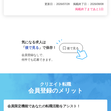
更新日： 2026/07/28 掲載終了日： 2026/08/08
掲載終了まであと1日
1
気になる求人は
「
後で見る
」で保存！
会員登録なしで、
何件でも応募できます。
クリエイト転職
会員登録のメリット
会員限定機能であなたの転職活動をアシスト！