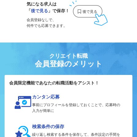
気になる求人は
「
後で見る
」で保存！
会員登録なしで、
何件でも応募できます。
クリエイト転職
会員登録のメリット
会員限定機能であなたの転職活動をアシスト！
カンタン応募
事前にプロフィールを登録しておくことで、応募時の
入力が簡単に
検索条件の保存
繰り返し検索する条件を保存して、条件設定の手間を