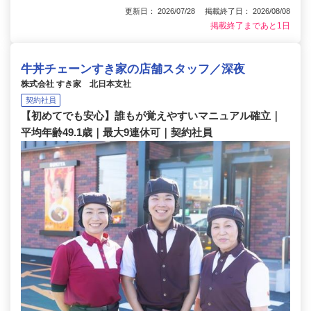
更新日： 2026/07/28 掲載終了日： 2026/08/08
掲載終了まであと1日
牛丼チェーンすき家の店舗スタッフ／深夜
株式会社 すき家 北日本支社
契約社員
【初めてでも安心】誰もが覚えやすいマニュアル確立｜
平均年齢49.1歳｜最大9連休可｜契約社員