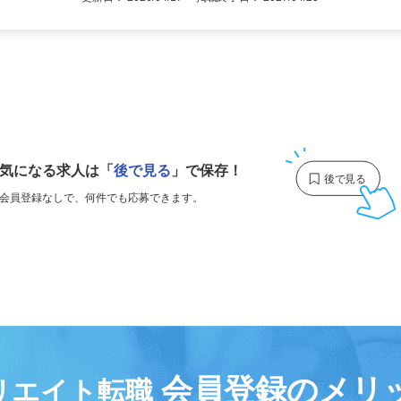
更新日： 2026/04/17 掲載終了日： 2027/04/23
1
気になる求人は
「
後で見る
」で保存！
会員登録なしで、
何件でも応募できます。