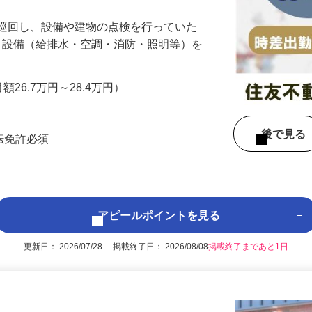
を巡回し、設備や建物の点検を行っていた
 ・設備（給排水・空調・消防・照明等）を
…
月額26.7万円～28.4万円）
後で見
運転免許必須
アピールポイントを見る
更新日： 2026/07/28 掲載終了日： 2026/08/08
掲載終了まであと1日