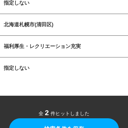
指定しない
北海道札幌市(清田区)
福利厚生・レクリエーション充実
指定しない
2
全
件ヒットしました