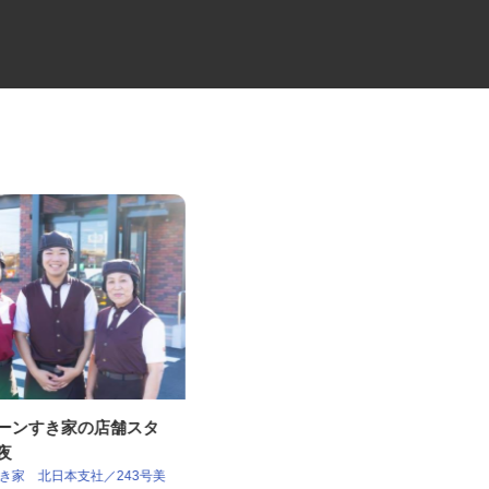
ェーンすき家の店舗スタ
花王製品の配送スタッフ
深夜