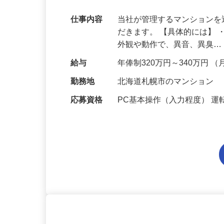
【北海道】
仕事内容
当社が管理するマンション
だきます。 【具体的には】
外観や動作で、異音、異臭
給与
年俸制320万円～340万円 （
勤務地
北海道札幌市のマンション
応募資格
PC基本操作（入力程度） 