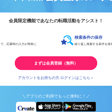
会員登録のメリ
リエイト転職
会員限定機能であなたの転職活動をアシスト！
検索条件の保存
とで、応募時の入力が簡単に
繰り返し検索する条件を
まずは会員登録（無料）
アカウントをお持ちの方 ログインはこちら＞
＼アプリのご利用でもっと便利に！／