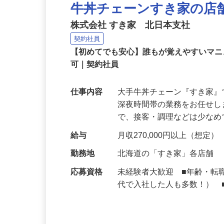
牛丼チェーンすき家の店
株式会社 すき家 北日本支社
契約社員
【初めてでも安心】誰もが覚えやすいマニュ
可｜契約社員
仕事内容
大手牛丼チェーン『すき家
深夜時間帯の業務をお任せ
で、接客・調理などは少な
給与
月収270,000円以上（想定）
勤務地
北海道の「すき家」各店舗
応募資格
未経験者大歓迎 ■年齢・転
代で入社した人も多数！） 