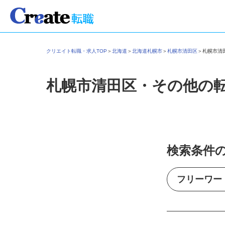
クリエイト転職・求人TOP
＞
北海道
＞
北海道札幌市
＞
札幌市清田区
＞
札幌市
札幌市清田区・その他の
検索条件