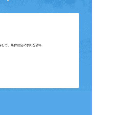
ット
保存して、条件設定の手間を省略