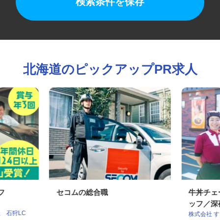
検索条件を保存
北海道のピックアップPR求人
ッフ
セコムの総合職
牛丼チ
ッフ／