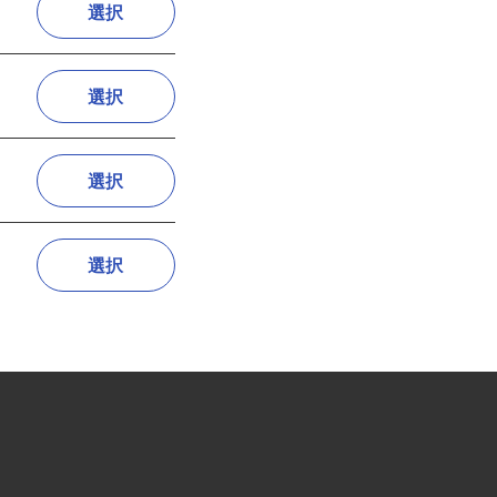
選択
選択
選択
選択