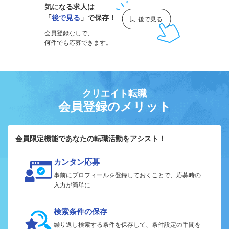
気になる求人は
「
後で見る
」で保存！
会員登録なしで、
何件でも応募できます。
クリエイト転職
会員登録のメリット
会員限定機能であなたの転職活動をアシスト！
カンタン応募
事前にプロフィールを登録しておくことで、応募時の
入力が簡単に
検索条件の保存
繰り返し検索する条件を保存して、条件設定の手間を