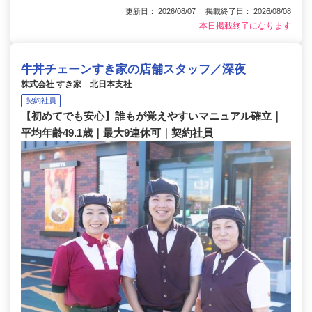
更新日： 2026/08/07 掲載終了日： 2026/08/08
本日掲載終了になります
牛丼チェーンすき家の店舗スタッフ／深夜
株式会社 すき家 北日本支社
契約社員
【初めてでも安心】誰もが覚えやすいマニュアル確立｜
平均年齢49.1歳｜最大9連休可｜契約社員