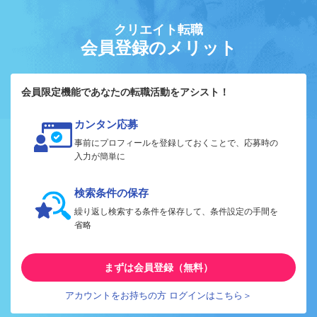
クリエイト転職
会員登録のメリット
会員限定機能であなたの転職活動をアシスト！
カンタン応募
事前にプロフィールを登録しておくことで、応募時の
入力が簡単に
検索条件の保存
繰り返し検索する条件を保存して、条件設定の手間を
省略
まずは会員登録（無料）
アカウントをお持ちの方 ログインはこちら＞