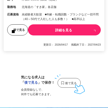
勤務地
北海道の「すき家」各店舗
応募資格
未経験者大歓迎 ■年齢・転職回数・ブランクなど一切不問
（40～50代で入社した人も多数！） ■高卒以上
詳細を見る
後で見る
更新日： 2026/04/17 掲載終了日： 2027/04/23
1
気になる求人は
「
後で見る
」で保存！
会員登録なしで、
何件でも応募できます。