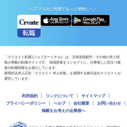
＼アプリのご利用でもっと便利に！／
アプリ版ダウンロードはこちらから
「クリエイト転職 (ジョブターミナル)」は、北海道函館市・その他の求人情
報が満載の転職サイトです。 地域密着をコンセプトに、仕事探しに役立つ最
新の転職情報をお届けしています。
新聞折込求人広告「クリエイト 求人特集」を展開する株式会社クリエイトが
運営しています。
利用規約
リンクについて
サイトマップ
プライバシーポリシー
ヘルプ
会社概要
お問い合わせ
掲載をお考えの企業様へ