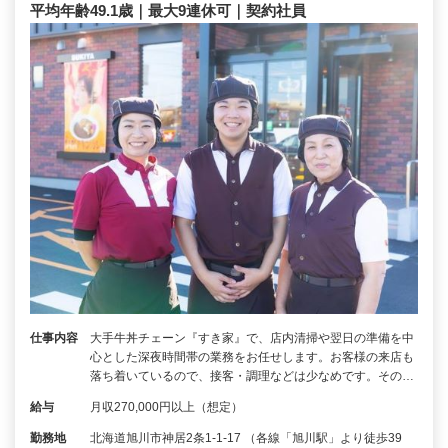
平均年齢49.1歳｜最大9連休可｜契約社員
仕事内容
大手牛丼チェーン『すき家』で、店内清掃や翌日の準備を中
心とした深夜時間帯の業務をお任せします。お客様の来店も
落ち着いているので、接客・調理などは少なめです。その…
給与
月収270,000円以上（想定）
勤務地
北海道旭川市神居2条1-1-17 （各線「旭川駅」より徒歩39