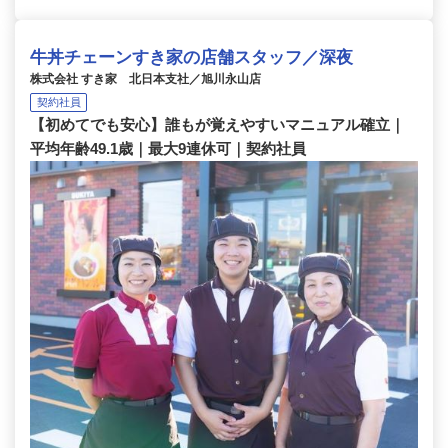
牛丼チェーンすき家の店舗スタッフ／深夜
株式会社 すき家 北日本支社／旭川永山店
契約社員
【初めてでも安心】誰もが覚えやすいマニュアル確立｜
平均年齢49.1歳｜最大9連休可｜契約社員