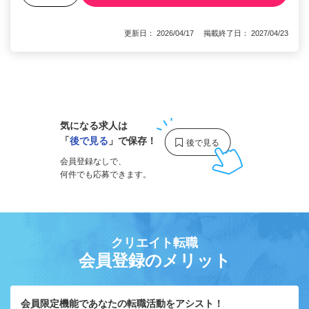
更新日： 2026/04/17 掲載終了日： 2027/04/23
1
気になる求人は
「
後で見る
」で保存！
会員登録なしで、
何件でも応募できます。
クリエイト転職
会員登録のメリット
会員限定機能であなたの転職活動をアシスト！