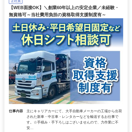
正社員
【WEB面接OK】＼創業60年以上の安定企業／未経験・
無資格可～当社費用負担の資格取得支援制度有～
仕事内容
主にキャリアカーにて、大手自動車メーカーの工場から出荷
された新車・中古車・レンタカーなどを輸送するお仕事で
す。☆手積み・手下ろしはございませんので、力作業に不
安…