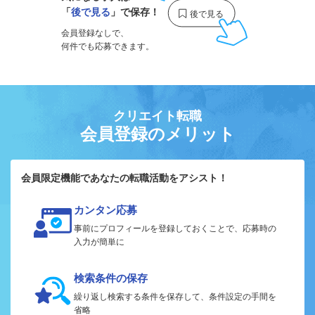
「
後で見る
」で保存！
会員登録なしで、
何件でも応募できます。
クリエイト転職
会員登録のメリット
会員限定機能であなたの転職活動をアシスト！
カンタン応募
事前にプロフィールを登録しておくことで、応募時の
入力が簡単に
検索条件の保存
繰り返し検索する条件を保存して、条件設定の手間を
省略