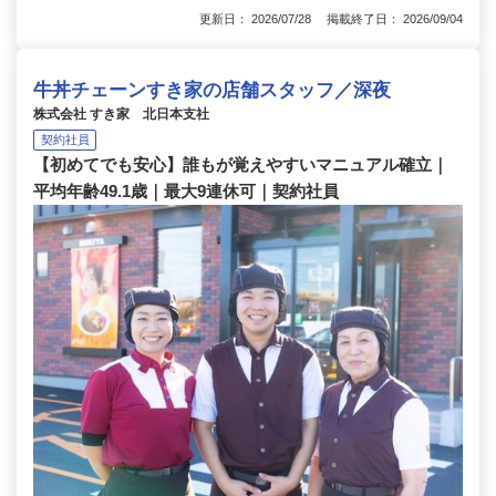
更新日： 2026/07/28 掲載終了日： 2026/09/04
牛丼チェーンすき家の店舗スタッフ／深夜
株式会社 すき家 北日本支社
契約社員
【初めてでも安心】誰もが覚えやすいマニュアル確立｜
平均年齢49.1歳｜最大9連休可｜契約社員