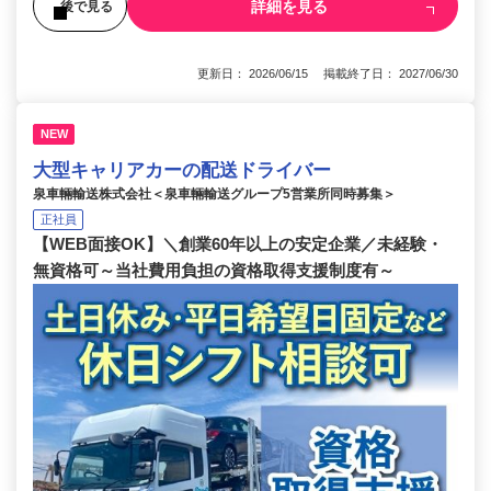
詳細を見る
後で見る
更新日： 2026/06/15 掲載終了日： 2027/06/30
NEW
大型キャリアカーの配送ドライバー
泉車輛輸送株式会社＜泉車輛輸送グループ5営業所同時募集＞
正社員
【WEB面接OK】＼創業60年以上の安定企業／未経験・
無資格可～当社費用負担の資格取得支援制度有～