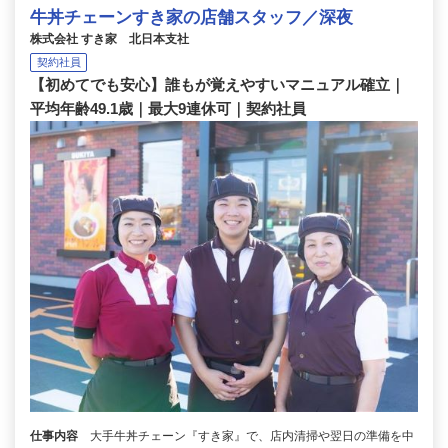
牛丼チェーンすき家の店舗スタッフ／深夜
株式会社 すき家 北日本支社
契約社員
【初めてでも安心】誰もが覚えやすいマニュアル確立｜
平均年齢49.1歳｜最大9連休可｜契約社員
仕事内容
大手牛丼チェーン『すき家』で、店内清掃や翌日の準備を中