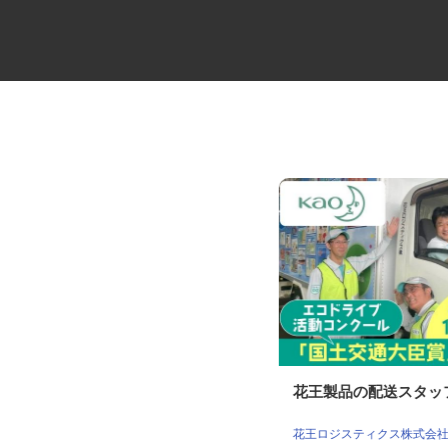
大型キャリアカーの配送ドライ
花王製品の配送スタ
バー