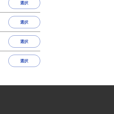
選択
選択
選択
選択