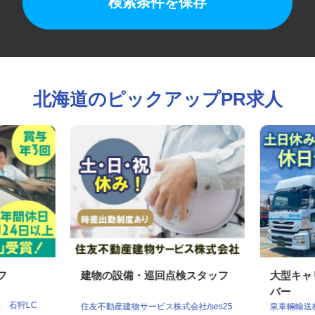
検索条件を保存
北海道のピックアップPR求人
ッフ
建物の設備・巡回点検スタッフ
大型キ
バー