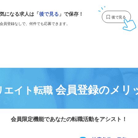
気になる求人は
「
後で見る
」で保存！
会員登録なしで、
何件でも応募できます。
会員登録のメリ
リエイト転職
会員限定機能であなたの転職活動をアシスト！