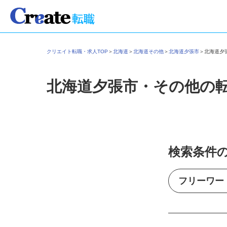
クリエイト転職・求人TOP
＞
北海道
＞
北海道その他
＞
北海道夕張市
＞
北海道
北海道夕張市・その他の
検索条件