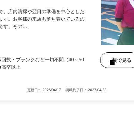
』で、店内清掃や翌日の準備を中心とした
します。お客様の来店も落ち着いているの
めです。その…
職回数・ブランクなど一切不問（40～50
後で見
■高卒以上
更新日： 2026/04/17 掲載終了日： 2027/04/23
1