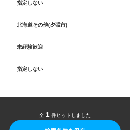
指定しない
北海道その他(夕張市)
未経験歓迎
指定しない
1
全
件ヒットしました