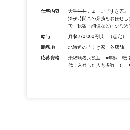
可｜契約社員
仕事内容
大手牛丼チェーン『すき家
深夜時間帯の業務をお任せ
で、接客・調理などは少な
給与
月収270,000円以上（想定）
勤務地
北海道の「すき家」各店舗
応募資格
未経験者大歓迎 ■年齢・転
代で入社した人も多数！） 