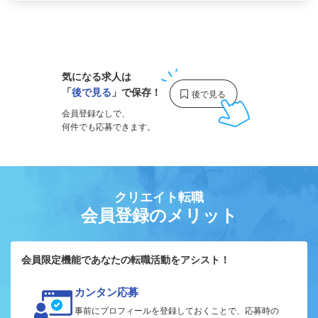
1
気になる求人は
「
後で見る
」で保存！
会員登録なしで、
何件でも応募できます。
クリエイト転職
会員登録のメリット
会員限定機能であなたの転職活動をアシスト！
カンタン応募
事前にプロフィールを登録しておくことで、応募時の