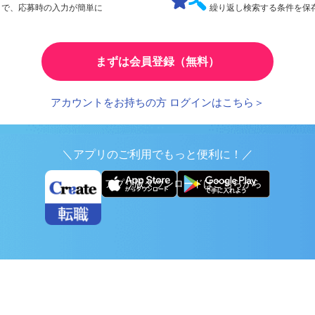
検索条件の保存
とで、応募時の入力が簡単に
繰り返し検索する条件を
まずは会員登録（無料）
アカウントをお持ちの方 ログインはこちら＞
＼アプリのご利用でもっと便利に！／
アプリ版ダウンロードはこちらから