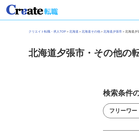
クリエイト転職・求人TOP
＞
北海道
＞
北海道その他
＞
北海道夕張市
＞
北海道
北海道夕張市・その他の
検索条件