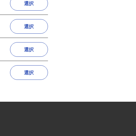
選択
選択
選択
選択