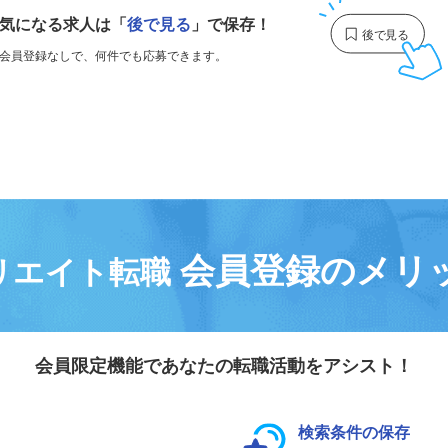
気になる求人は
「
後で見る
」で保存！
会員登録なしで、
何件でも応募できます。
会員登録のメリ
リエイト転職
会員限定機能であなたの転職活動をアシスト！