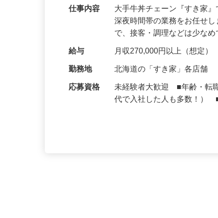
仕事内容
大手牛丼チェーン『すき家
深夜時間帯の業務をお任せ
で、接客・調理などは少な
給与
月収270,000円以上（想定）
勤務地
北海道の「すき家」各店舗
応募資格
未経験者大歓迎 ■年齢・転
代で入社した人も多数！） 