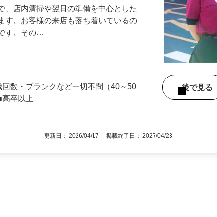
』で、店内清掃や翌日の準備を中心とした
します。お客様の来店も落ち着いているの
めです。その…
職回数・ブランクなど一切不問（40～50
後で見
■高卒以上
更新日： 2026/04/17 掲載終了日： 2027/04/23
1