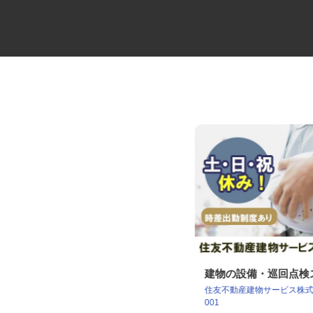
花王製品の配送スタッフ
建物の設備・巡回点
花王ロジスティクス株式会社 石狩LC
住友不動産建物サービス株式会