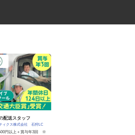
品の配送スタッフ
建物の設備・巡回点検スタッフ
スティクス株式会社 石狩LC
住友不動産建物サービス株式会社/ses25