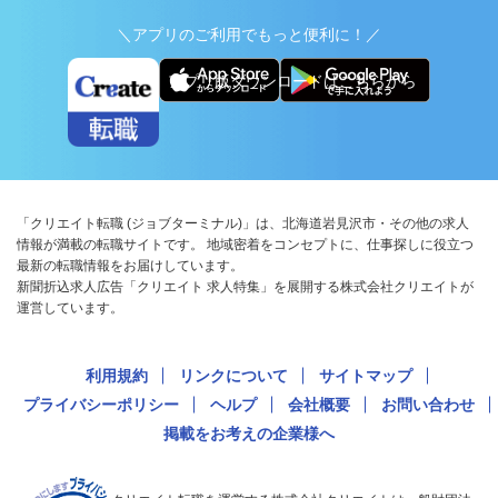
＼アプリのご利用でもっと便利に！／
アプリ版ダウンロードはこちらから
「クリエイト転職 (ジョブターミナル)」は、北海道岩見沢市・その他の求人
情報が満載の転職サイトです。 地域密着をコンセプトに、仕事探しに役立つ
最新の転職情報をお届けしています。
新聞折込求人広告「クリエイト 求人特集」を展開する株式会社クリエイトが
運営しています。
利用規約
リンクについて
サイトマップ
プライバシーポリシー
ヘルプ
会社概要
お問い合わせ
掲載をお考えの企業様へ