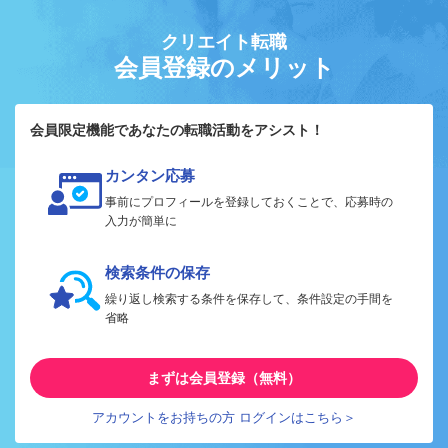
クリエイト転職
会員登録のメリット
会員限定機能であなたの転職活動をアシスト！
カンタン応募
事前にプロフィールを登録しておくことで、応募時の
入力が簡単に
検索条件の保存
繰り返し検索する条件を保存して、条件設定の手間を
省略
まずは会員登録（無料）
アカウントをお持ちの方 ログインはこちら＞