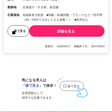
勤務地
北海道の「すき家」各店舗
応募資格
未経験者大歓迎 ■年齢・転職回数・ブランクなど一切不問
（40～50代で入社した人も多数！） ■高卒以上
詳細を見る
後で見る
更新日： 2026/04/17 掲載終了日： 2027/04/23
1
気になる求人は
「
後で見る
」で保存！
会員登録なしで、
何件でも応募できます。