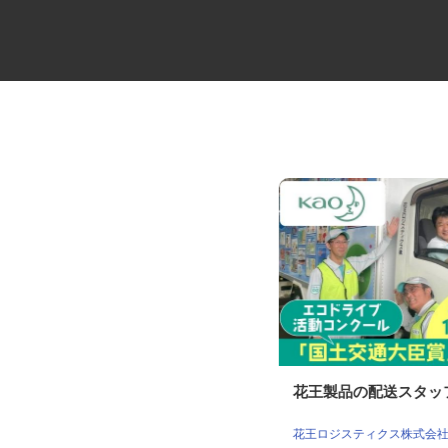
大型キャリアカーの配送ドライ
花王製品の配送スタ
バー