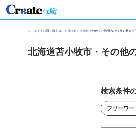
クリエイト転職・求人TOP
＞
北海道
＞
北海道その他
＞
北海道苫小牧市
＞
北海
北海道苫小牧市・その他
検索条件