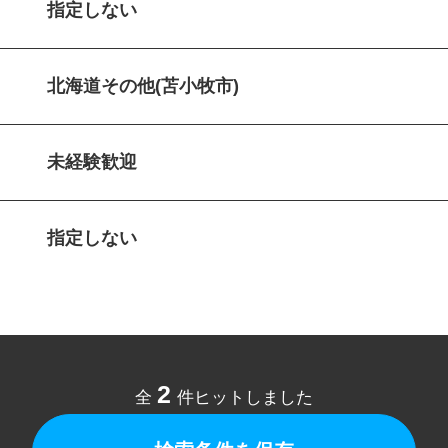
指定しない
北海道その他(苫小牧市)
未経験歓迎
指定しない
2
全
件ヒットしました