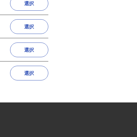
選択
選択
選択
選択