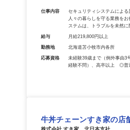
万超／未経験歓迎
仕事内容
セキュリティシステムによ
人々の暮らしを守る業務をお
ステムは、トラブルを未然
給与
月給219,800円以上
勤務地
北海道苫小牧市内各所
応募資格
未経験39歳まで（例外事由
経験不問）、高卒以上 ◎普