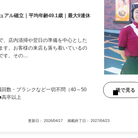
舗スタッフ／深夜
アル確立｜平均年齢49.1歳｜最大9連休
』で、店内清掃や翌日の準備を中心とした
します。お客様の来店も落ち着いているの
めです。その…
職回数・ブランクなど一切不問（40～50
後で見
■高卒以上
更新日： 2026/04/17 掲載終了日： 2027/04/23