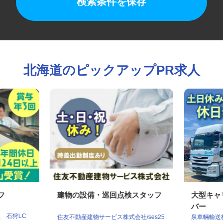
検索条件を保存
北海道のピックアップPR求人
ッフ
建物の設備・巡回点検スタッフ
大型キ
バー