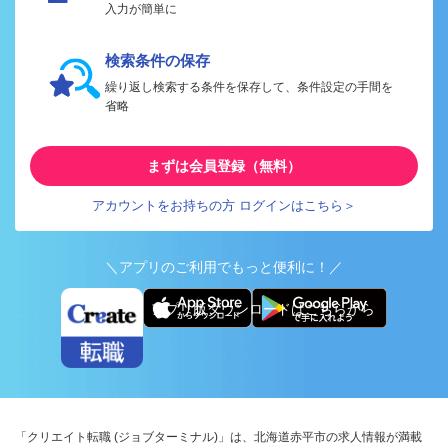
入力が簡単に
検索条件の保存
繰り返し検索する条件を保存して、条件設定の手間を
省略
まずは会員登録（無料）
アカウントをお持ちの方 ログインはこちら＞
＼アプリのご利用でもっと便利に！／
アプリ版ダウンロードはこちらから
「クリエイト転職 (ジョブターミナル)」は、北海道赤平市の求人情報が満載