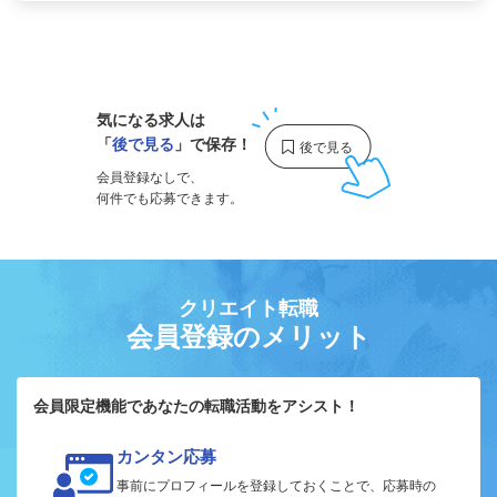
1
気になる求人は
「
後で見る
」で保存！
会員登録なしで、
何件でも応募できます。
クリエイト転職
会員登録のメリット
会員限定機能であなたの転職活動をアシスト！
カンタン応募
事前にプロフィールを登録しておくことで、応募時の