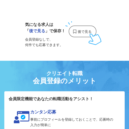
1
気になる求人は
「
後で見る
」で保存！
会員登録なしで、
何件でも応募できます。
クリエイト転職
会員登録のメリット
会員限定機能であなたの転職活動をアシスト！
カンタン応募
事前にプロフィールを登録しておくことで、応募時の
入力が簡単に