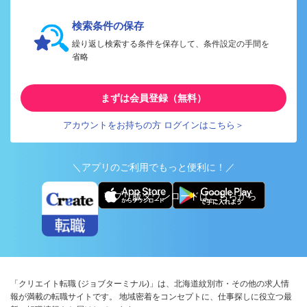
検索条件の保存
繰り返し検索する条件を保存して、条件設定の手間を
省略
まずは会員登録（無料）
アカウントをお持ちの方 ログインはこちら＞
＼アプリのご利用でもっと便利に！／
アプリ版ダウンロードはこちらから
「クリエイト転職 (ジョブターミナル)」は、北海道紋別市・その他の求人情
報が満載の転職サイトです。 地域密着をコンセプトに、仕事探しに役立つ最