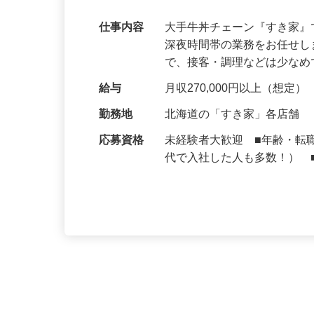
可｜契約社員
仕事内容
大手牛丼チェーン『すき家
深夜時間帯の業務をお任せ
で、接客・調理などは少な
給与
月収270,000円以上（想定）
勤務地
北海道の「すき家」各店舗
応募資格
未経験者大歓迎 ■年齢・転
代で入社した人も多数！） 