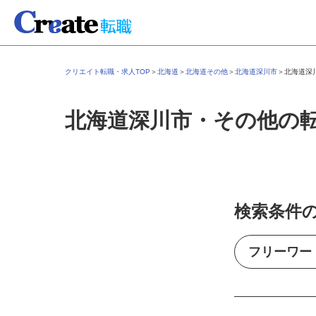
クリエイト転職・求人TOP
＞
北海道
＞
北海道その他
＞
北海道深川市
＞
北海道
北海道深川市・その他の
検索条件