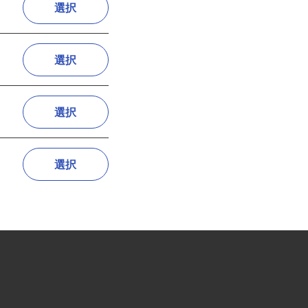
選択
選択
選択
選択