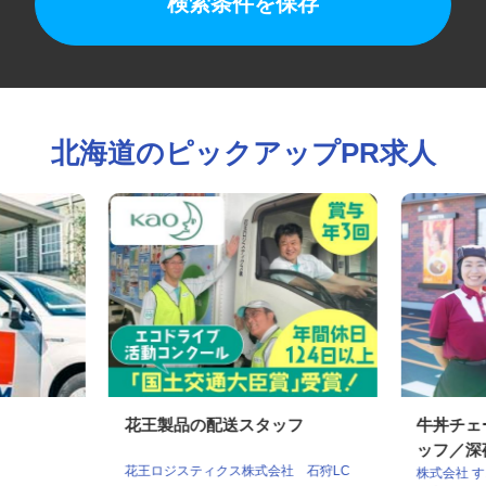
検索条件を保存
北海道のピックアップPR求人
花王製品の配送スタッフ
牛丼チ
ッフ／