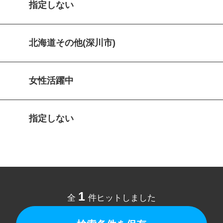
指定しない
北海道その他(深川市)
女性活躍中
指定しない
1
全
件ヒットしました