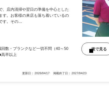
』で、店内清掃や翌日の準備を中心とした
します。お客様の来店も落ち着いているの
めです。その…
職回数・ブランクなど一切不問（40～50
後で見
■高卒以上
更新日： 2026/04/17 掲載終了日： 2027/04/23
1