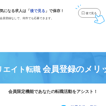
気になる求人は
「
後で見る
」で保存！
会員登録なしで、
何件でも応募できます。
会員登録のメリ
リエイト転職
会員限定機能であなたの転職活動をアシスト！