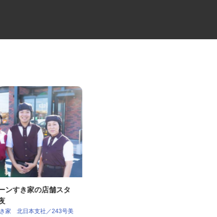
ェーンすき家の店舗スタ
セコムの総合職
深夜