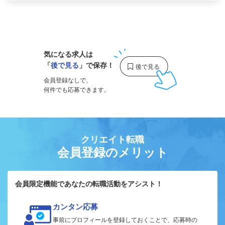
1
気になる求人は
「
後で見る
」で保存！
会員登録なしで、
何件でも応募できます。
クリエイト転職
会員登録のメリット
会員限定機能であなたの転職活動をアシスト！
カンタン応募
事前にプロフィールを登録しておくことで、応募時の