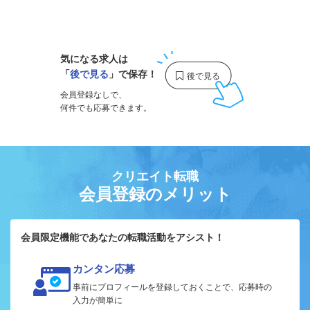
1
気になる求人は
「
後で見る
」で保存！
会員登録なしで、
何件でも応募できます。
クリエイト転職
会員登録のメリット
会員限定機能であなたの転職活動をアシスト！
カンタン応募
事前にプロフィールを登録しておくことで、応募時の
入力が簡単に