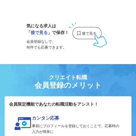
1
気になる求人は
「
後で見る
」で保存！
会員登録なしで、
何件でも応募できます。
クリエイト転職
会員登録のメリット
会員限定機能であなたの転職活動をアシスト！
カンタン応募
事前にプロフィールを登録しておくことで、応募時の
入力が簡単に