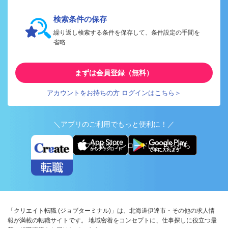
検索条件の保存
繰り返し検索する条件を保存して、条件設定の手間を
省略
まずは会員登録（無料）
アカウントをお持ちの方 ログインはこちら＞
＼アプリのご利用でもっと便利に！／
アプリ版ダウンロードはこちらから
「クリエイト転職 (ジョブターミナル)」は、北海道伊達市・その他の求人情
報が満載の転職サイトです。 地域密着をコンセプトに、仕事探しに役立つ最