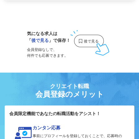
1
気になる求人は
「
後で見る
」で保存！
会員登録なしで、
何件でも応募できます。
クリエイト転職
会員登録のメリット
会員限定機能であなたの転職活動をアシスト！
カンタン応募
事前にプロフィールを登録しておくことで、応募時の