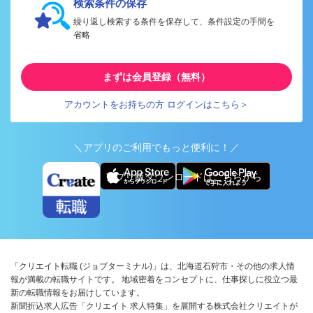
検索条件の保存
繰り返し検索する条件を保存して、条件設定の手間を
省略
まずは会員登録（無料）
アカウントをお持ちの方 ログインはこちら＞
＼アプリのご利用でもっと便利に！／
アプリ版ダウンロードはこちらから
「クリエイト転職 (ジョブターミナル)」は、北海道石狩市・その他の求人情
報が満載の転職サイトです。 地域密着をコンセプトに、仕事探しに役立つ最
新の転職情報をお届けしています。
新聞折込求人広告「クリエイト 求人特集」を展開する株式会社クリエイトが