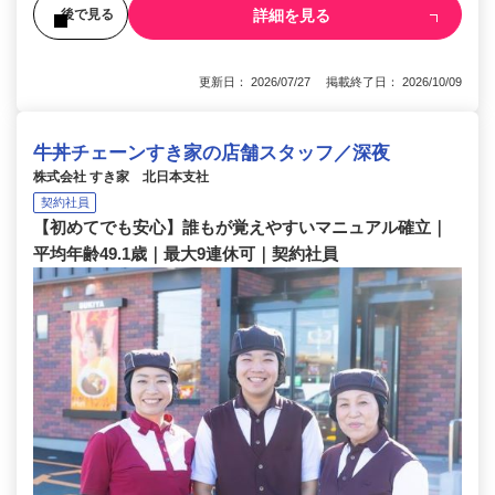
詳細を見る
後で見る
更新日： 2026/07/27 掲載終了日： 2026/10/09
牛丼チェーンすき家の店舗スタッフ／深夜
株式会社 すき家 北日本支社
契約社員
【初めてでも安心】誰もが覚えやすいマニュアル確立｜
平均年齢49.1歳｜最大9連休可｜契約社員