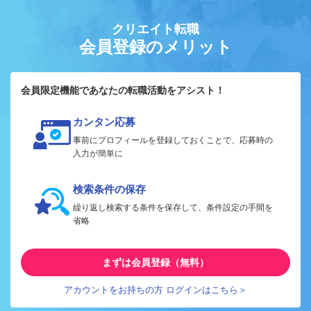
クリエイト転職
会員登録のメリット
会員限定機能であなたの転職活動をアシスト！
カンタン応募
事前にプロフィールを登録しておくことで、応募時の
入力が簡単に
検索条件の保存
繰り返し検索する条件を保存して、条件設定の手間を
省略
まずは会員登録（無料）
アカウントをお持ちの方 ログインはこちら＞