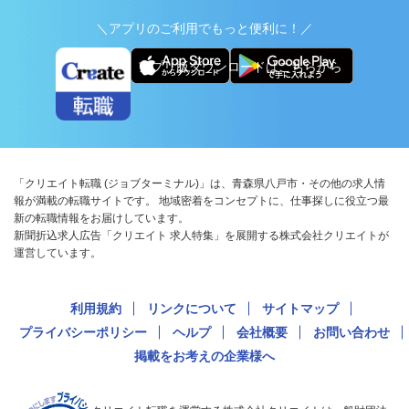
＼アプリのご利用でもっと便利に！／
アプリ版ダウンロードはこちらから
「クリエイト転職 (ジョブターミナル)」は、青森県八戸市・その他の求人情
報が満載の転職サイトです。 地域密着をコンセプトに、仕事探しに役立つ最
新の転職情報をお届けしています。
新聞折込求人広告「クリエイト 求人特集」を展開する株式会社クリエイトが
運営しています。
利用規約
リンクについて
サイトマップ
プライバシーポリシー
ヘルプ
会社概要
お問い合わせ
掲載をお考えの企業様へ