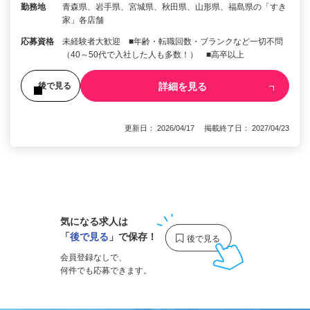
勤務地
青森県、岩手県、宮城県、秋田県、山形県、福島県の「すき
家」各店舗
応募資格
未経験者大歓迎 ■年齢・転職回数・ブランクなど一切不問
（40～50代で入社した人も多数！） ■高卒以上
詳細を見る
後で見る
更新日： 2026/04/17 掲載終了日： 2027/04/23
1
気になる求人は
「
後で見る
」で保存！
会員登録なしで、
何件でも応募できます。