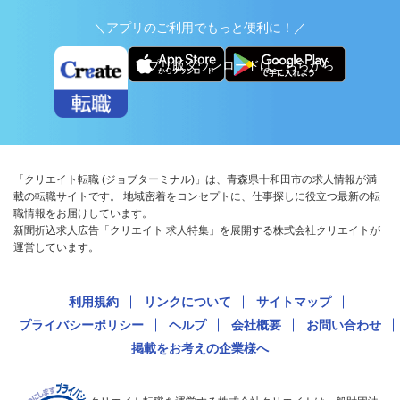
＼アプリのご利用でもっと便利に！／
アプリ版ダウンロードはこちらから
「クリエイト転職 (ジョブターミナル)」は、青森県十和田市の求人情報が満
載の転職サイトです。 地域密着をコンセプトに、仕事探しに役立つ最新の転
職情報をお届けしています。
新聞折込求人広告「クリエイト 求人特集」を展開する株式会社クリエイトが
運営しています。
利用規約
リンクについて
サイトマップ
プライバシーポリシー
ヘルプ
会社概要
お問い合わせ
掲載をお考えの企業様へ