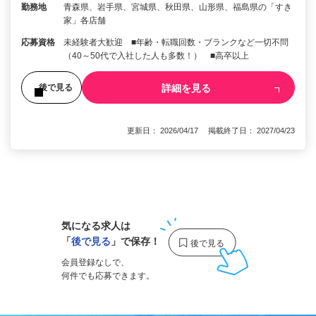
勤務地
青森県、岩手県、宮城県、秋田県、山形県、福島県の「すき
家」各店舗
応募資格
未経験者大歓迎 ■年齢・転職回数・ブランクなど一切不問
（40～50代で入社した人も多数！） ■高卒以上
詳細を見る
後で見る
更新日： 2026/04/17 掲載終了日： 2027/04/23
1
気になる求人は
「
後で見る
」で保存！
会員登録なしで、
何件でも応募できます。