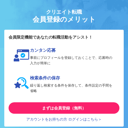
クリエイト転職
会員登録のメリット
会員限定機能であなたの転職活動をアシスト！
カンタン応募
事前にプロフィールを登録しておくことで、応募時の
入力が簡単に
検索条件の保存
繰り返し検索する条件を保存して、条件設定の手間を
省略
まずは会員登録（無料）
アカウントをお持ちの方 ログインはこちら＞