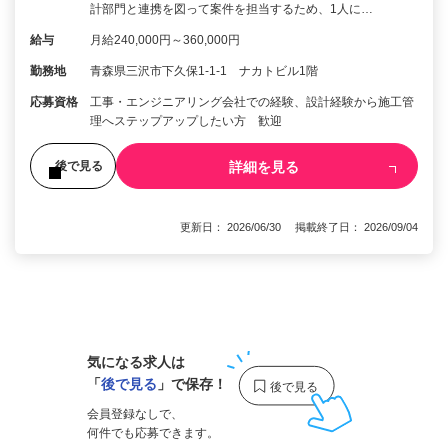
計部門と連携を図って案件を担当するため、1人に…
給与
月給240,000円～360,000円
勤務地
青森県三沢市下久保1-1-1 ナカトビル1階
応募資格
工事・エンジニアリング会社での経験、設計経験から施工管
理へステップアップしたい方 歓迎
詳細を見る
後で見る
更新日： 2026/06/30 掲載終了日： 2026/09/04
1
気になる求人は
「
後で見る
」で保存！
会員登録なしで、
何件でも応募できます。