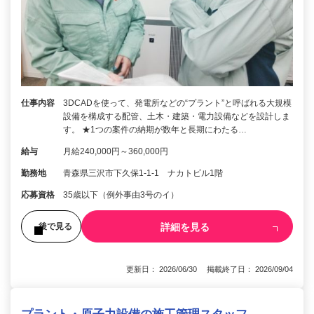
仕事内容
3DCADを使って、発電所などの“プラント”と呼ばれる大規模
設備を構成する配管、土木・建築・電力設備などを設計しま
す。 ★1つの案件の納期が数年と長期にわたる…
給与
月給240,000円～360,000円
勤務地
青森県三沢市下久保1-1-1 ナカトビル1階
応募資格
35歳以下（例外事由3号のイ）
詳細を見る
後で見る
更新日： 2026/06/30 掲載終了日： 2026/09/04