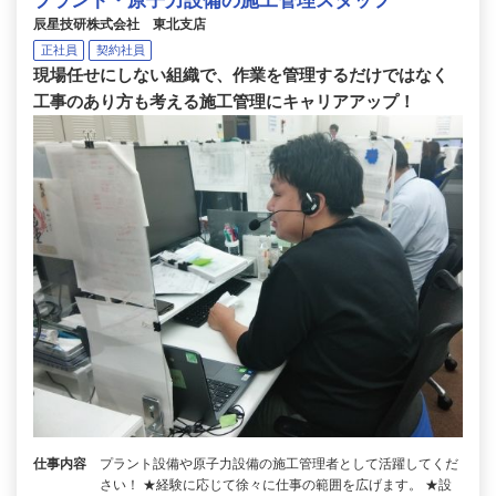
プラント・原子力設備の施工管理スタッフ
辰星技研株式会社 東北支店
正社員
契約社員
現場任せにしない組織で、作業を管理するだけではなく
工事のあり方も考える施工管理にキャリアアップ！
仕事内容
プラント設備や原子力設備の施工管理者として活躍してくだ
さい！ ★経験に応じて徐々に仕事の範囲を広げます。 ★設