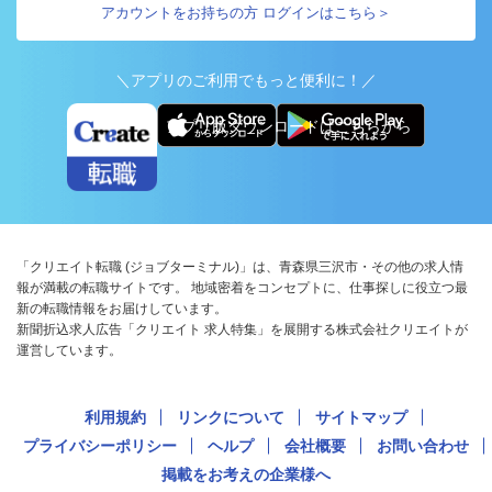
アカウントをお持ちの方 ログインはこちら＞
＼アプリのご利用でもっと便利に！／
アプリ版ダウンロードはこちらから
「クリエイト転職 (ジョブターミナル)」は、青森県三沢市・その他の求人情
報が満載の転職サイトです。 地域密着をコンセプトに、仕事探しに役立つ最
新の転職情報をお届けしています。
新聞折込求人広告「クリエイト 求人特集」を展開する株式会社クリエイトが
運営しています。
利用規約
リンクについて
サイトマップ
プライバシーポリシー
ヘルプ
会社概要
お問い合わせ
掲載をお考えの企業様へ