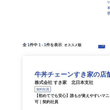
全
1
件中
1
-
1
件を表示
牛丼チェーンすき家の店
株式会社 すき家 北日本支社
契約社員
【初めてでも安心】誰もが覚えやすいマニュ
可｜契約社員