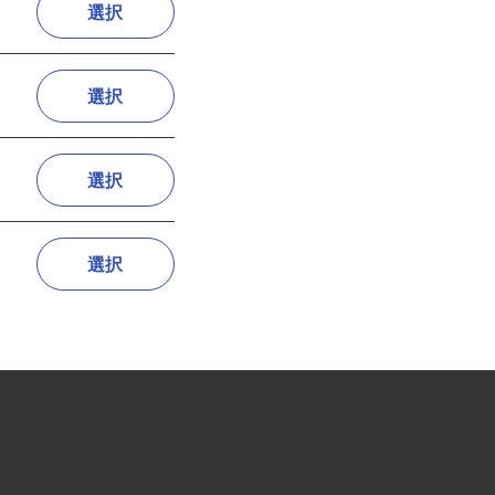
選択
選択
選択
選択