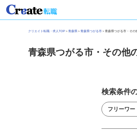
クリエイト転職・求人TOP
＞
青森県
＞
青森県つがる市
＞
青森県つがる市・そ
青森県つがる市・その他
検索条件