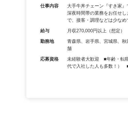
仕事内容
大手牛丼チェーン『すき家
深夜時間帯の業務をお任せ
で、接客・調理などは少な
給与
月収270,000円以上（想定）
勤務地
青森県、岩手県、宮城県、
舗
応募資格
未経験者大歓迎 ■年齢・転
代で入社した人も多数！） 