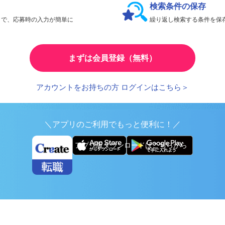
検索条件の保存
とで、応募時の入力が簡単に
繰り返し検索する条件を
まずは会員登録（無料）
アカウントをお持ちの方 ログインはこちら＞
＼アプリのご利用でもっと便利に！／
アプリ版ダウンロードはこちらから