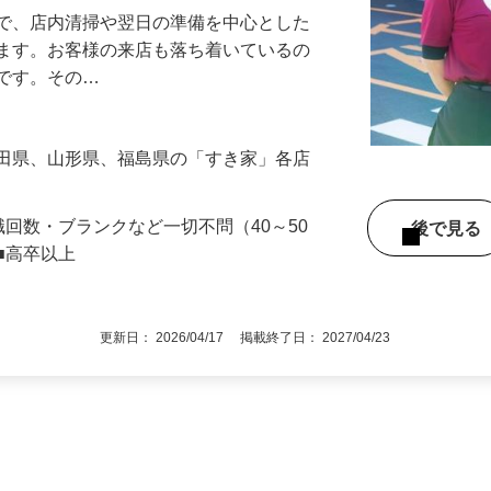
』で、店内清掃や翌日の準備を中心とした
します。お客様の来店も落ち着いているの
めです。その…
秋田県、山形県、福島県の「すき家」各店
職回数・ブランクなど一切不問（40～50
後で見
■高卒以上
更新日： 2026/04/17 掲載終了日： 2027/04/23