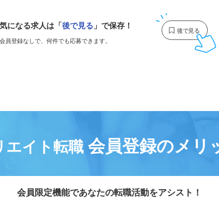
1
気になる求人は
「
後で見る
」で保存！
会員登録なしで、
何件でも応募できます。
会員登録のメリ
リエイト転職
会員限定機能であなたの転職活動をアシスト！