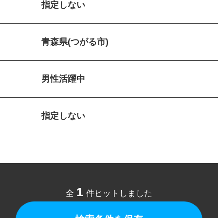
指定しない
青森県(つがる市)
男性活躍中
指定しない
1
全
件ヒットしました