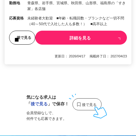
勤務地
青森県、岩手県、宮城県、秋田県、山形県、福島県の「すき
家」各店舗
応募資格
未経験者大歓迎 ■年齢・転職回数・ブランクなど一切不問
（40～50代で入社した人も多数！） ■高卒以上
詳細を見る
後で見る
更新日： 2026/04/17 掲載終了日： 2027/04/23
1
気になる求人は
「
後で見る
」で保存！
会員登録なしで、
何件でも応募できます。