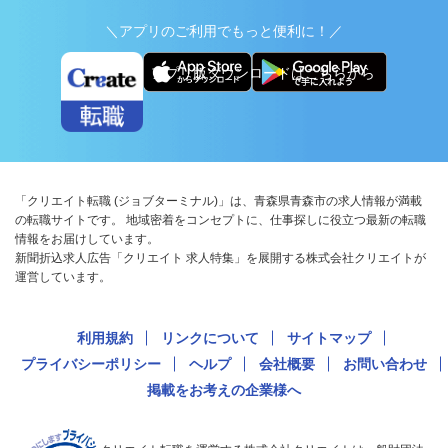
＼アプリのご利用でもっと便利に！／
アプリ版ダウンロードはこちらから
「クリエイト転職 (ジョブターミナル)」は、青森県青森市の求人情報が満載
の転職サイトです。 地域密着をコンセプトに、仕事探しに役立つ最新の転職
情報をお届けしています。
新聞折込求人広告「クリエイト 求人特集」を展開する株式会社クリエイトが
運営しています。
利用規約
リンクについて
サイトマップ
プライバシーポリシー
ヘルプ
会社概要
お問い合わせ
掲載をお考えの企業様へ