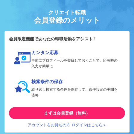
クリエイト転職
会員登録のメリット
会員限定機能であなたの転職活動をアシスト！
カンタン応募
事前にプロフィールを登録しておくことで、応募時の
入力が簡単に
検索条件の保存
繰り返し検索する条件を保存して、条件設定の手間を
省略
まずは会員登録（無料）
アカウントをお持ちの方 ログインはこちら＞