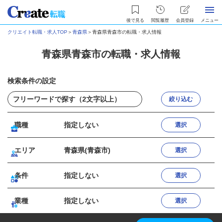
後で見る
閲覧履歴
会員登録
メニュー
クリエイト転職・求人TOP
＞
青森県
＞
青森県青森市の転職・求人情報
青森県青森市の転職・求人情報
検索条件の設定
絞り込む
職種
指定しない
選択
エリア
青森県(青森市)
選択
条件
指定しない
選択
業種
指定しない
選択