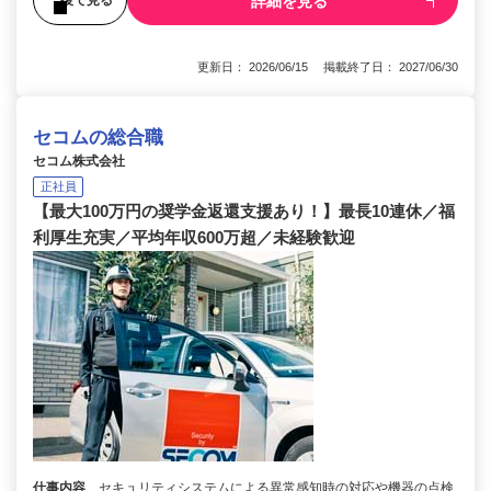
詳細を見る
後で見る
更新日： 2026/06/15 掲載終了日： 2027/06/30
セコムの総合職
セコム株式会社
正社員
【最大100万円の奨学金返還支援あり！】最長10連休／福
利厚生充実／平均年収600万超／未経験歓迎
仕事内容
セキュリティシステムによる異常感知時の対応や機器の点検