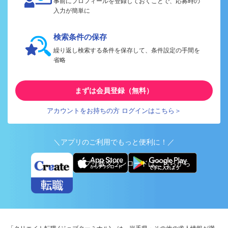
事前にプロフィールを登録しておくことで、応募時の
入力が簡単に
検索条件の保存
繰り返し検索する条件を保存して、条件設定の手間を
省略
まずは会員登録（無料）
アカウントをお持ちの方 ログインはこちら＞
＼アプリのご利用でもっと便利に！／
アプリ版ダウンロードはこちらから