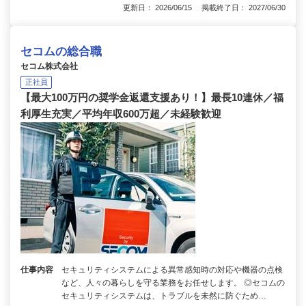
更新日： 2026/06/15 掲載終了日： 2027/06/30
セコムの総合職
セコム株式会社
正社員
【最大100万円の奨学金返還支援あり！】最長10連休／福
利厚生充実／平均年収600万超／未経験歓迎
仕事内容
セキュリティシステムによる異常感知時の対応や機器の点検
など、人々の暮らしを守る業務をお任せします。 ◎セコムの
セキュリティシステムは、トラブルを未然に防ぐため…