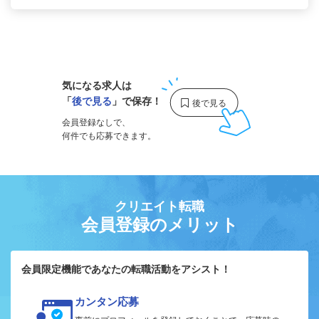
1
気になる求人は
「
後で見る
」で保存！
会員登録なしで、
何件でも応募できます。
クリエイト転職
会員登録のメリット
会員限定機能であなたの転職活動をアシスト！
カンタン応募