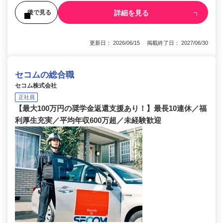
詳細を見る
後で見る
更新日： 2026/06/15 掲載終了日： 2027/06/30
セコムの総合職
セコム株式会社
正社員
【最大100万円の奨学金返還支援あり！】最長10連休／福
利厚生充実／平均年収600万超／未経験歓迎