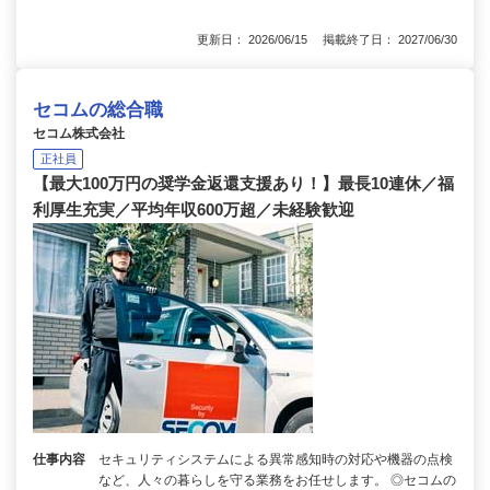
更新日： 2026/06/15 掲載終了日： 2027/06/30
セコムの総合職
セコム株式会社
正社員
【最大100万円の奨学金返還支援あり！】最長10連休／福
利厚生充実／平均年収600万超／未経験歓迎
仕事内容
セキュリティシステムによる異常感知時の対応や機器の点検
など、人々の暮らしを守る業務をお任せします。 ◎セコムの