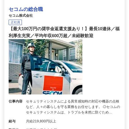
セコムの総合職
セコム株式会社
正社員
【最大100万円の奨学金返還支援あり！】最長10連休／福
利厚生充実／平均年収600万超／未経験歓迎
仕事内容
セキュリティシステムによる異常感知時の対応や機器の点検
など、人々の暮らしを守る業務をお任せします。 ◎セコムの
セキュリティシステムは、トラブルを未然に防ぐため…
給与
月給219,800円以上