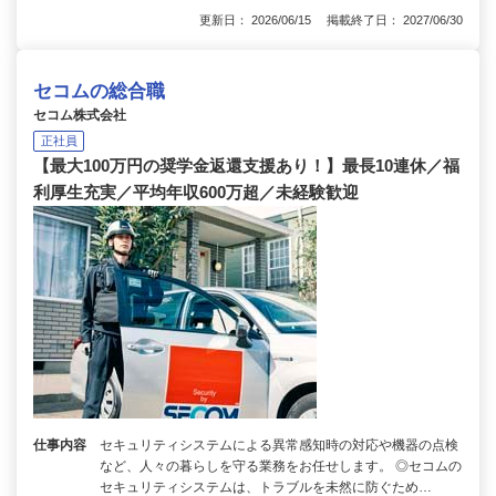
更新日： 2026/06/15 掲載終了日： 2027/06/30
セコムの総合職
セコム株式会社
正社員
【最大100万円の奨学金返還支援あり！】最長10連休／福
利厚生充実／平均年収600万超／未経験歓迎
仕事内容
セキュリティシステムによる異常感知時の対応や機器の点検
など、人々の暮らしを守る業務をお任せします。 ◎セコムの
セキュリティシステムは、トラブルを未然に防ぐため…