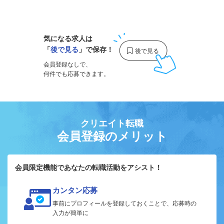
1
気になる求人は
「
後で見る
」で保存！
会員登録なしで、
何件でも応募できます。
クリエイト転職
会員登録のメリット
会員限定機能であなたの転職活動をアシスト！
カンタン応募
事前にプロフィールを登録しておくことで、応募時の
入力が簡単に