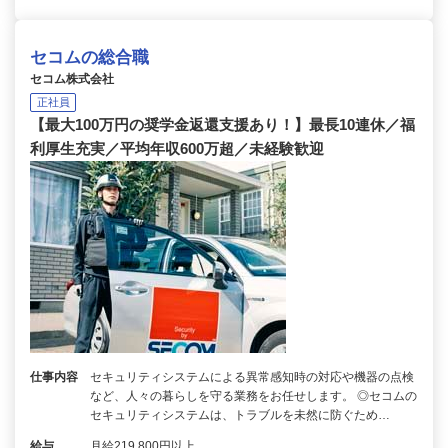
セコムの総合職
セコム株式会社
正社員
【最大100万円の奨学金返還支援あり！】最長10連休／福
利厚生充実／平均年収600万超／未経験歓迎
仕事内容
セキュリティシステムによる異常感知時の対応や機器の点検
など、人々の暮らしを守る業務をお任せします。 ◎セコムの
セキュリティシステムは、トラブルを未然に防ぐため…
給与
月給219,800円以上