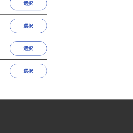
選択
選択
選択
選択