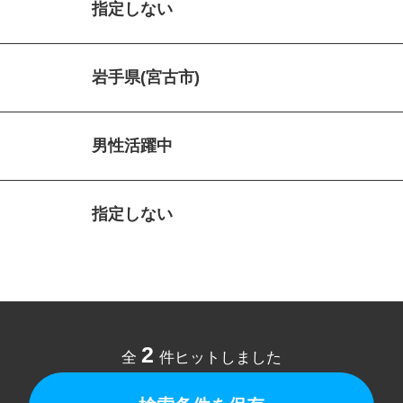
指定しない
岩手県(宮古市)
男性活躍中
指定しない
2
全
件ヒットしました