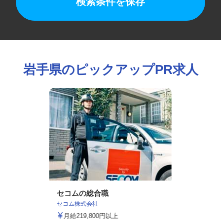
検索条件を保存
岩手県のピックアップPR求人
セコムの総合職
セコム株式会社