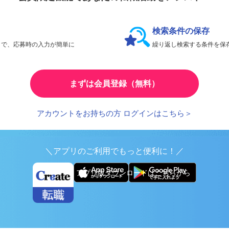
会員限定機能であなたの転職活動をアシスト！
検索条件の保存
とで、応募時の入力が簡単に
繰り返し検索する条件を
まずは会員登録（無料）
アカウントをお持ちの方 ログインはこちら＞
＼アプリのご利用でもっと便利に！／
アプリ版ダウンロードはこちらから