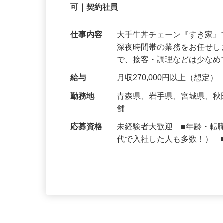
【初めてでも安心】誰もが覚えやすいマニュ
可｜契約社員
仕事内容
大手牛丼チェーン『すき家
深夜時間帯の業務をお任せ
で、接客・調理などは少な
給与
月収270,000円以上（想定）
勤務地
青森県、岩手県、宮城県、
舗
応募資格
未経験者大歓迎 ■年齢・転
代で入社した人も多数！） 