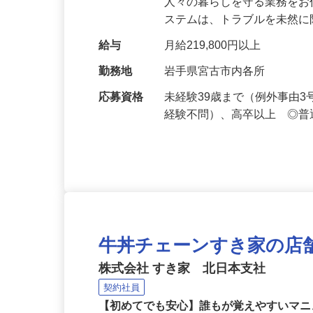
仕事内容
セキュリティシステムによ
人々の暮らしを守る業務をお
ステムは、トラブルを未然
給与
月給219,800円以上
勤務地
岩手県宮古市内各所
応募資格
未経験39歳まで（例外事由
経験不問）、高卒以上 ◎普
牛丼チェーンすき家の店
株式会社 すき家 北日本支社
契約社員