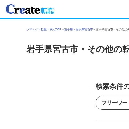
クリエイト転職・求人TOP
＞
岩手県
＞
岩手県宮古市
＞
岩手県宮古市・その他
岩手県宮古市・その他の
検索条件