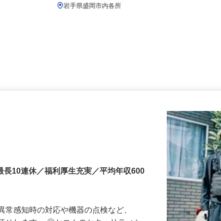
月給219,800円以上
岩手県盛岡市内各所
最長10連休／福利厚生充実／平均年収600