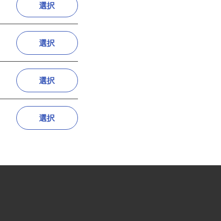
選択
選択
選択
選択