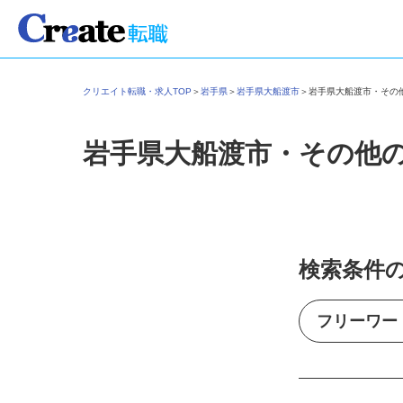
クリエイト転職・求人TOP
＞
岩手県
＞
岩手県大船渡市
＞
岩手県大船渡市・そ
岩手県大船渡市・その他
検索条件