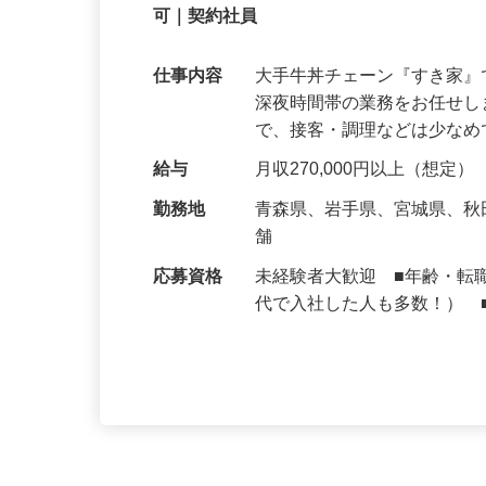
【初めてでも安心】誰もが覚えやすいマニュ
可｜契約社員
仕事内容
大手牛丼チェーン『すき家
深夜時間帯の業務をお任せ
で、接客・調理などは少な
給与
月収270,000円以上（想定）
勤務地
青森県、岩手県、宮城県、
舗
応募資格
未経験者大歓迎 ■年齢・転
代で入社した人も多数！） 