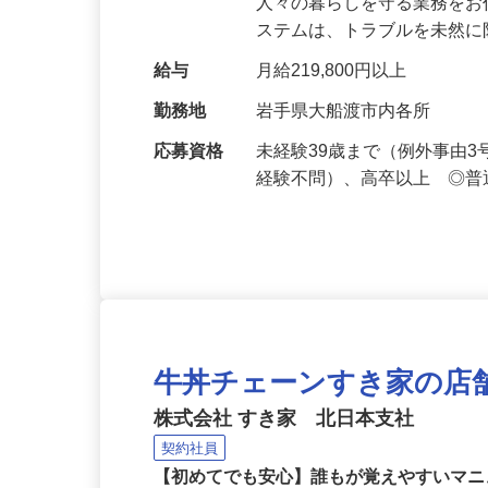
仕事内容
セキュリティシステムによ
人々の暮らしを守る業務をお
ステムは、トラブルを未然
給与
月給219,800円以上
勤務地
岩手県大船渡市内各所
応募資格
未経験39歳まで（例外事由
経験不問）、高卒以上 ◎普
牛丼チェーンすき家の店
株式会社 すき家 北日本支社
契約社員