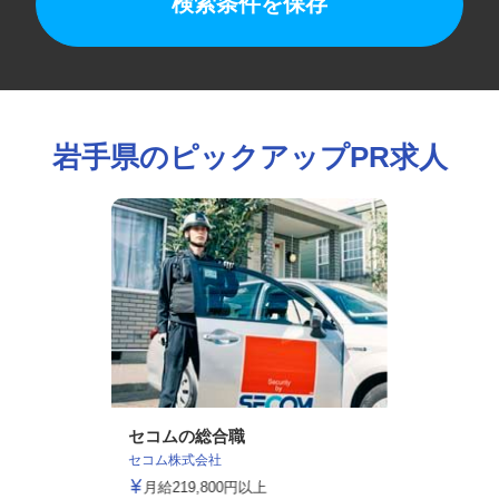
検索条件を保存
岩手県のピックアップPR求人
セコムの総合職
セコム株式会社