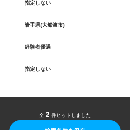
指定しない
岩手県(大船渡市)
経験者優遇
指定しない
2
全
件ヒットしました