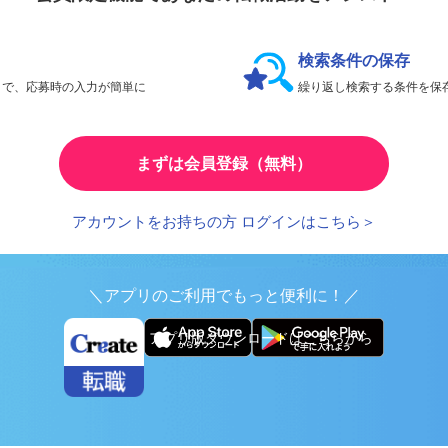
会員限定機能であなたの転職活動をアシスト！
検索条件の保存
とで、応募時の入力が簡単に
繰り返し検索する条件を
まずは会員登録（無料）
アカウントをお持ちの方 ログインはこちら＞
＼アプリのご利用でもっと便利に！／
アプリ版ダウンロードはこちらから