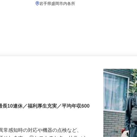
月給219,800円以上
岩手県盛岡市内各所
最長10連休／福利厚生充実／平均年収600