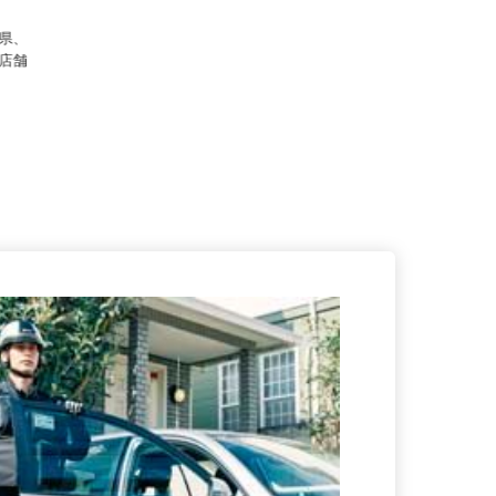
）
田県、
各店舗