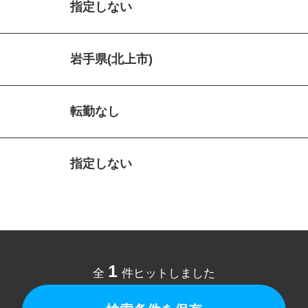
指定しない
岩手県(北上市)
転勤なし
指定しない
1
全
件ヒットしました