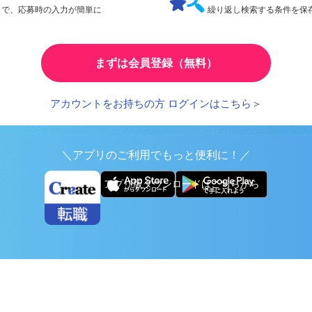
検索条件の保存
とで、応募時の入力が簡単に
繰り返し検索する条件を
まずは会員登録（無料）
アカウントをお持ちの方 ログインはこちら＞
＼アプリのご利用でもっと便利に！／
アプリ版ダウンロードはこちらから