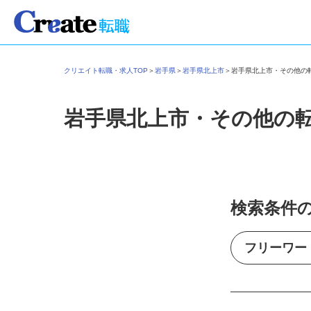
クリエイト転職・求人TOP
＞
岩手県
＞
岩手県北上市
＞
岩手県北上市・その他
岩手県北上市・その他の
検索条件