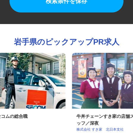
検索条件を保存
岩手県のピックアップPR求人
セコムの総合職
牛丼チェーンすき家の店
ッフ／深夜