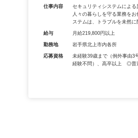
仕事内容
セキュリティシステムによ
人々の暮らしを守る業務をお
ステムは、トラブルを未然
給与
月給219,800円以上
勤務地
岩手県北上市内各所
応募資格
未経験39歳まで（例外事由
経験不問）、高卒以上 ◎普