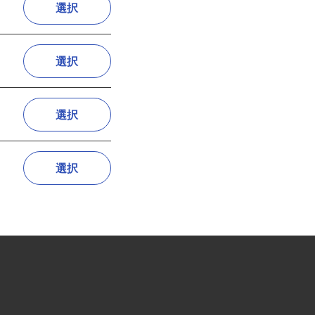
選択
選択
選択
選択