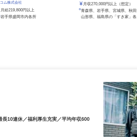
株式会社 すき家 北日本支社
セコム株式会社
月収270,000円以上（想定
月給219,800円以上
青森県、岩手県、宮城県、秋
岩手県盛岡市内各所
山形県、福島県の「すき家」
最長10連休／福利厚生充実／平均年収600