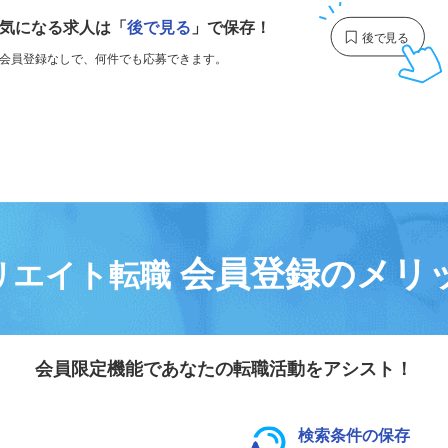
気になる求人は
「
後で見る
」で保存！
会員登録なしで、
何件でも応募できます。
会員登録のメリ
リエイト転職
会員限定機能であなたの転職活動をアシスト！