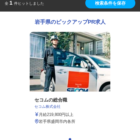
1
検索条件を保存
全
件ヒットしました
岩手県のピックアップPR求人
セコムの総合職
セコム株式会社
月給219,800円以上
岩手県盛岡市内各所