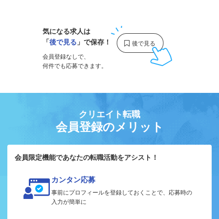
1
気になる求人は
「
後で見る
」で保存！
会員登録なしで、
何件でも応募できます。
クリエイト転職
会員登録のメリット
会員限定機能であなたの転職活動をアシスト！
カンタン応募
事前にプロフィールを登録しておくことで、応募時の
入力が簡単に