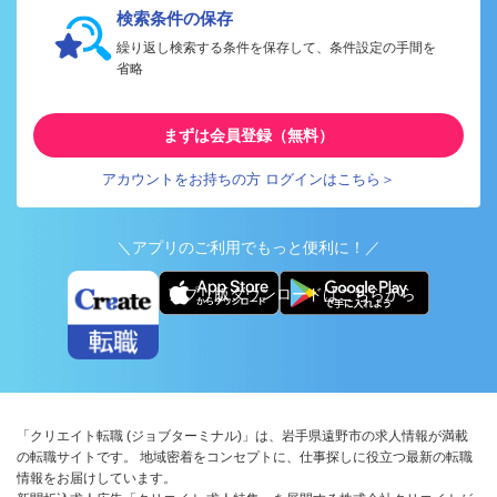
検索条件の保存
繰り返し検索する条件を保存して、条件設定の手間を
省略
まずは会員登録（無料）
アカウントをお持ちの方 ログインはこちら＞
＼アプリのご利用でもっと便利に！／
アプリ版ダウンロードはこちらから
「クリエイト転職 (ジョブターミナル)」は、岩手県遠野市の求人情報が満載
の転職サイトです。 地域密着をコンセプトに、仕事探しに役立つ最新の転職
情報をお届けしています。