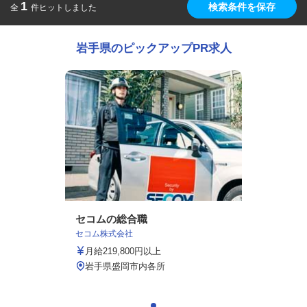
1
検索条件を保存
全
件ヒットしました
岩手県のピックアップPR求人
セコムの総合職
セコム株式会社
月給219,800円以上
岩手県盛岡市内各所