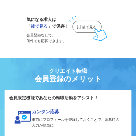
1
気になる求人は
「
後で見る
」で保存！
会員登録なしで、
何件でも応募できます。
クリエイト転職
会員登録のメリット
会員限定機能であなたの転職活動をアシスト！
カンタン応募
事前にプロフィールを登録しておくことで、応募時の
入力が簡単に