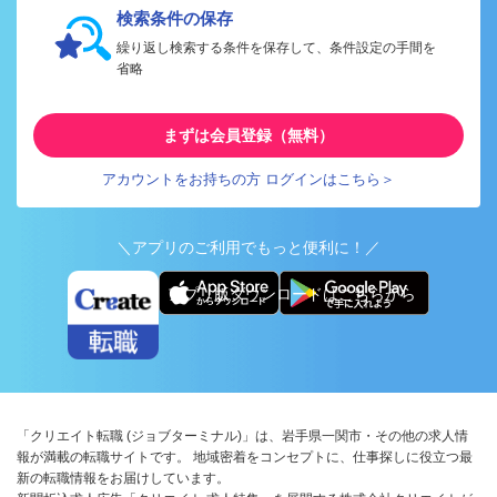
検索条件の保存
繰り返し検索する条件を保存して、条件設定の手間を
省略
まずは会員登録（無料）
アカウントをお持ちの方 ログインはこちら＞
＼アプリのご利用でもっと便利に！／
アプリ版ダウンロードはこちらから
「クリエイト転職 (ジョブターミナル)」は、岩手県一関市・その他の求人情
報が満載の転職サイトです。 地域密着をコンセプトに、仕事探しに役立つ最
新の転職情報をお届けしています。