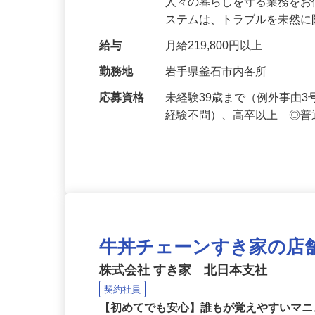
仕事内容
セキュリティシステムによ
人々の暮らしを守る業務をお
ステムは、トラブルを未然
給与
月給219,800円以上
勤務地
岩手県釜石市内各所
応募資格
未経験39歳まで（例外事由
経験不問）、高卒以上 ◎普
牛丼チェーンすき家の店
株式会社 すき家 北日本支社
契約社員