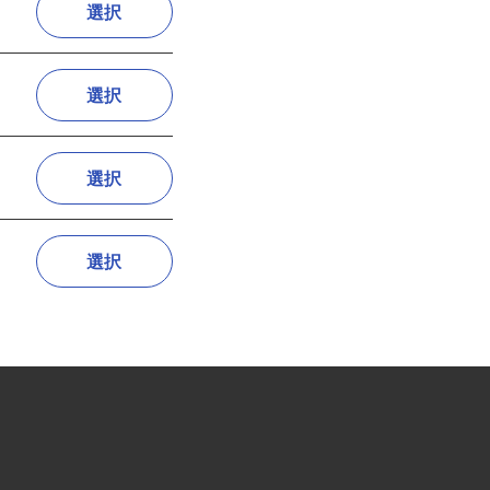
選択
選択
選択
選択