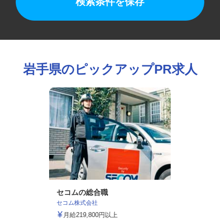
検索条件を保存
岩手県のピックアップPR求人
セコムの総合職
セコム株式会社