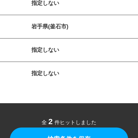
指定しない
岩手県(釜石市)
指定しない
指定しない
2
全
件ヒットしました