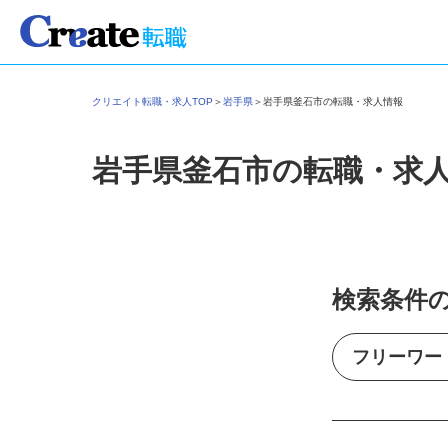
クリエイト転職・求人TOP
＞
岩手県
＞
岩手県釜石市の転職・求人情報
岩手県釜石市の転職・求
検索条件