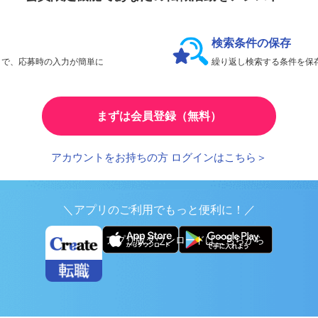
会員限定機能であなたの転職活動をアシスト！
検索条件の保存
とで、応募時の入力が簡単に
繰り返し検索する条件を
まずは会員登録（無料）
アカウントをお持ちの方 ログインはこちら＞
＼アプリのご利用でもっと便利に！／
アプリ版ダウンロードはこちらから