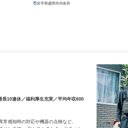
月給219,800円以上
岩手県盛岡市内各所
最長10連休／福利厚生充実／平均年収600