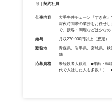
【初めてでも安心】誰もが覚えやすいマニュ
可｜契約社員
仕事内容
大手牛丼チェーン『すき家
深夜時間帯の業務をお任せ
で、接客・調理などは少な
給与
月収270,000円以上（想定）
勤務地
青森県、岩手県、宮城県、
舗
応募資格
未経験者大歓迎 ■年齢・転
代で入社した人も多数！） 