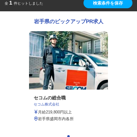
1
検索条件を保存
全
件ヒットしました
岩手県のピックアップPR求人
セコムの総合職
セコム株式会社
月給219,800円以上
岩手県盛岡市内各所