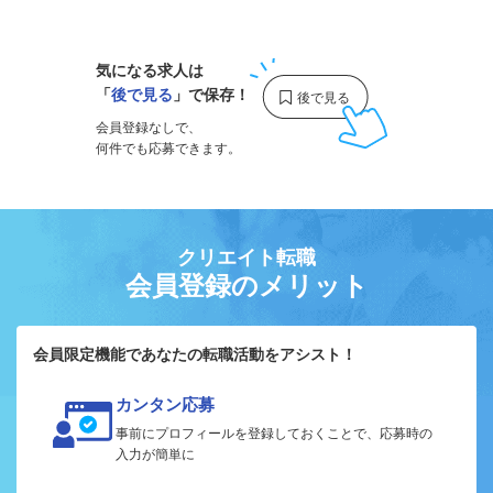
1
気になる求人は
「
後で見る
」で保存！
会員登録なしで、
何件でも応募できます。
クリエイト転職
会員登録のメリット
会員限定機能であなたの転職活動をアシスト！
カンタン応募
事前にプロフィールを登録しておくことで、応募時の
入力が簡単に