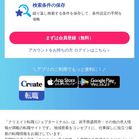
検索条件の保存
繰り返し検索する条件を保存して、条件設定の手間を
省略
まずは会員登録（無料）
アカウントをお持ちの方 ログインはこちら＞
＼アプリのご利用でもっと便利に！／
アプリ版ダウンロードはこちらから
「クリエイト転職 (ジョブターミナル)」は、岩手県盛岡市・その他の求人情
報が満載の転職サイトです。 地域密着をコンセプトに、仕事探しに役立つ最
新の転職情報をお届けしています。