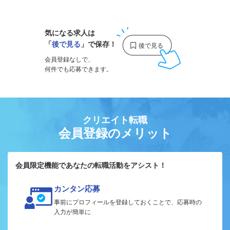
1
気になる求人は
「
後で見る
」で保存！
会員登録なしで、
何件でも応募できます。
クリエイト転職
会員登録のメリット
会員限定機能であなたの転職活動をアシスト！
カンタン応募
事前にプロフィールを登録しておくことで、応募時の
入力が簡単に