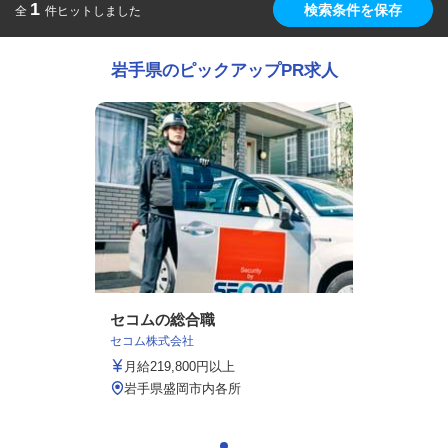
1
検索条件を保存
全
件ヒットしました
岩手県のピックアップPR求人
セコムの総合職
セコム株式会社
月給219,800円以上
岩手県盛岡市内各所