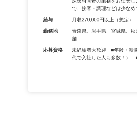
仕事内容
大手牛丼チェーン『すき家
深夜時間帯の業務をお任せ
で、接客・調理などは少な
給与
月収270,000円以上（想定）
勤務地
青森県、岩手県、宮城県、
舗
応募資格
未経験者大歓迎 ■年齢・転
代で入社した人も多数！） 