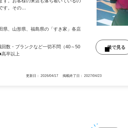
』で、店内清掃や翌日の準備を中心とした
します。お客様の来店も落ち着いているの
めです。その…
秋田県、山形県、福島県の「すき家」各店
職回数・ブランクなど一切不問（40～50
後で見
■高卒以上
更新日： 2026/04/17 掲載終了日： 2027/04/23
1