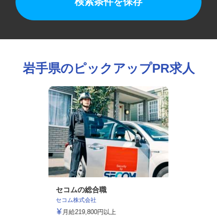
検索条件を保存
岩手県のピックアップPR求人
セコムの総合職
セコム株式会社