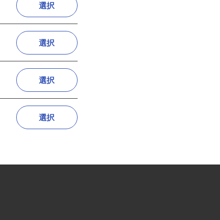
選択
選択
選択
選択