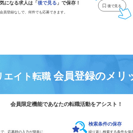
気になる求人は
「
後で見る
」で保存！
会員登録なしで、
何件でも応募できます。
会員登録のメリ
リエイト転職
会員限定機能であなたの転職活動をアシスト！