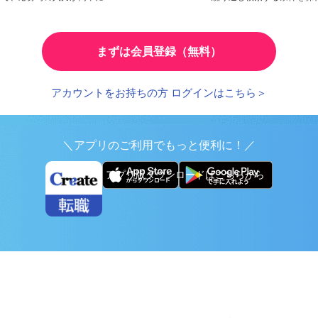
検索条件の保存
とで、応募時の入力が簡単に
繰り返し検索する条件を
まずは会員登録（無料）
アカウントをお持ちの方 ログインはこちら＞
＼アプリのご利用でもっと便利に！／
アプリ版ダウンロードはこちらから