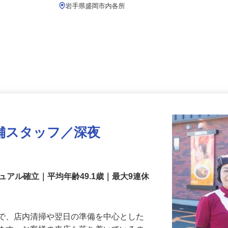
月給219,800円以上
岩手県盛岡市内各所
舗スタッフ／深夜
アル確立｜平均年齢49.1歳｜最大9連休