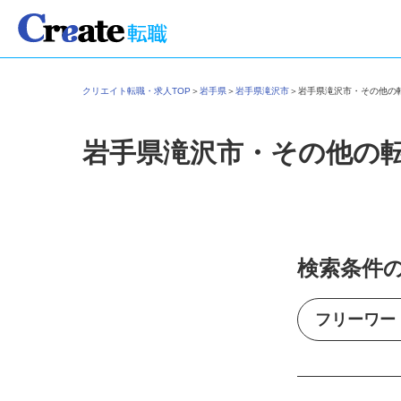
クリエイト転職・求人TOP
＞
岩手県
＞
岩手県滝沢市
＞
岩手県滝沢市・その他
岩手県滝沢市・その他の
検索条件